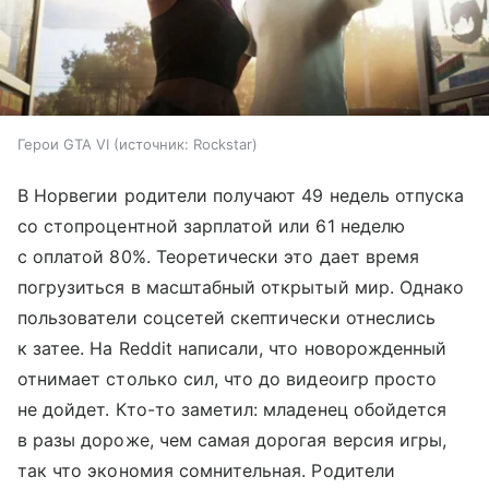
Герои GTA VI
источник:
Rockstar
В Норвегии родители получают 49 недель отпуска
со стопроцентной зарплатой или 61 неделю
с оплатой 80%. Теоретически это дает время
погрузиться в масштабный открытый мир. Однако
пользователи соцсетей скептически отнеслись
к затее. На Reddit написали, что новорожденный
отнимает столько сил, что до видеоигр просто
не дойдет. Кто-то заметил: младенец обойдется
в разы дороже, чем самая дорогая версия игры,
так что экономия сомнительная. Родители