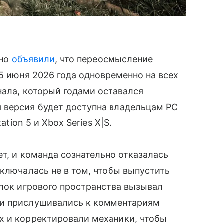
ьно
объявили
, что переосмысление
 5 июня 2026 года одновременно на всех
нала, который годами оставался
 версия будет доступна владельцам PC
ation 5 и Xbox Series X|S.
т, и команда сознательно отказалась
аключалась не в том, чтобы выпустить
олок игрового пространства вызывал
ки прислушивались к комментариям
х и корректировали механики, чтобы