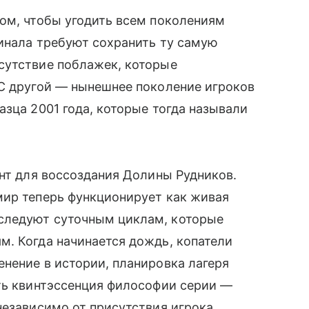
ом, чтобы угодить всем поколениям
инала требуют сохранить ту самую
сутствие поблажек, которые
 С другой — нынешнее поколение игроков
азца 2001 года, которые тогда называли
ент для воссоздания Долины Рудников.
мир теперь функционирует как живая
следуют суточным циклам, которые
м. Когда начинается дождь, копатели
нение в истории, планировка лагеря
сть квинтэссенция философии серии —
независимо от присутствия игрока.