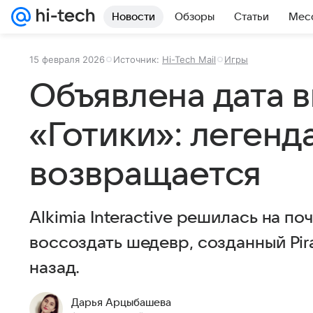
Новости
Обзоры
Статьи
Мес
15 февраля 2026
Источник:
Hi-Tech Mail
Игры
Объявлена дата 
«Готики»: легенд
возвращается
Alkimia Interactive решилась на 
воссоздать шедевр, созданный Pir
назад.
Дарья Арцыбашева