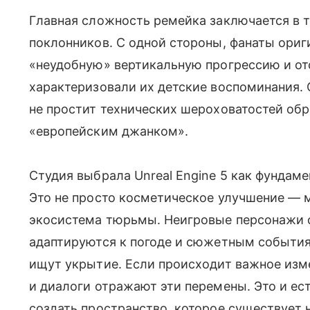
Главная сложность ремейка заключается в т
поклонников. С одной стороны, фанаты ориг
«неудобную» вертикальную прогрессию и от
характеризовали их детские воспоминания.
не простит технических шероховатостей обр
«европейским джанком».
Студия выбрала Unreal Engine 5 как фундам
Это не просто косметическое улучшение — 
экосистема тюрьмы. Неигровые персонажи 
адаптируются к погоде и сюжетным события
ищут укрытие. Если происходит важное изме
и диалоги отражают эти перемены. Это и е
создать пространство, которое существует 