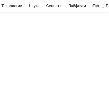
Технологии
Наука
Соцсети
Лайфхаки
Fun
П