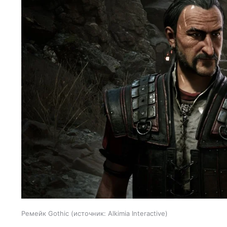
Ремейк Gothic
источник:
Alkimia Interactive