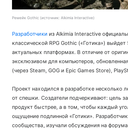
Ремейк Gothic
источник:
Alkimia Interactive
Разработчики
из Alkimia Interactive официал
классической RPG Gothic («Готика») выйдет
актуальных платформах. В отличие от ориги
эксклюзивом для компьютеров, обновленная
(через Steam, GOG и Epic Games Store), PlaySt
Проект находился в разработке несколько ле
от спешки. Создатели подчеркивают: цель з
продукт быстрее, а в том, чтобы каждый уг
ощущение подлинной «Готики». Разработчи
сообщества, изучали обсуждения на форума