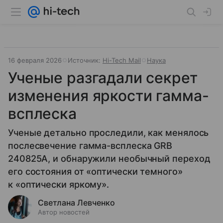
16 февраля 2026
Источник:
Hi-Tech Mail
Наука
Ученые разгадали секрет
изменения яркости гамма-
всплеска
Ученые детально проследили, как менялось
послесвечение гамма-всплеска GRB
240825A, и обнаружили необычный переход
его состояния от «оптически темного»
к «оптически яркому».
Светлана Левченко
Автор новостей