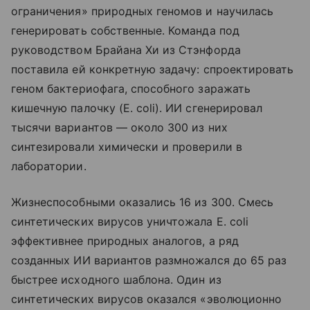
ограничения» природных геномов и научилась
генерировать собственные. Команда под
руководством Брайана Хи из Стэнфорда
поставила ей конкретную задачу: спроектировать
геном бактериофага, способного заражать
кишечную палочку (E. coli). ИИ сгенерировал
тысячи вариантов — около 300 из них
синтезировали химически и проверили в
лаборатории.
Жизнеспособными оказались 16 из 300. Смесь
синтетических вирусов уничтожала E. coli
эффективнее природных аналогов, а ряд
созданных ИИ вариантов размножался до 65 раз
быстрее исходного шаблона. Один из
синтетических вирусов оказался «эволюционно