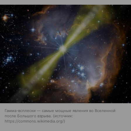
Гамма-всплески — самые мощные явления во Вселенной
после Большого взрыва.
источник:
https://commons.wikimedia.org/