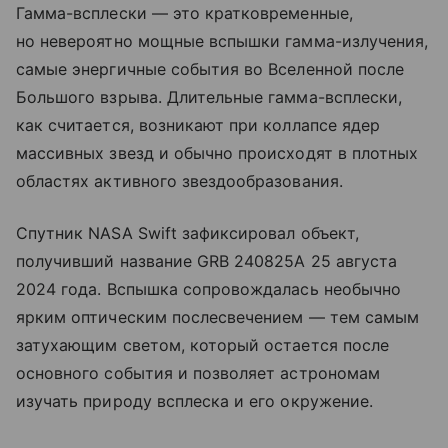
Гамма-всплески — это кратковременные,
но невероятно мощные вспышки гамма-излучения,
самые энергичные события во Вселенной после
Большого взрыва. Длительные гамма-всплески,
как считается, возникают при коллапсе ядер
массивных звезд и обычно происходят в плотных
областях активного звездообразования.
Спутник NASA Swift зафиксировал объект,
получивший название GRB 240825A 25 августа
2024 года. Вспышка сопровождалась необычно
ярким оптическим послесвечением — тем самым
затухающим светом, который остается после
основного события и позволяет астрономам
изучать природу всплеска и его окружение.