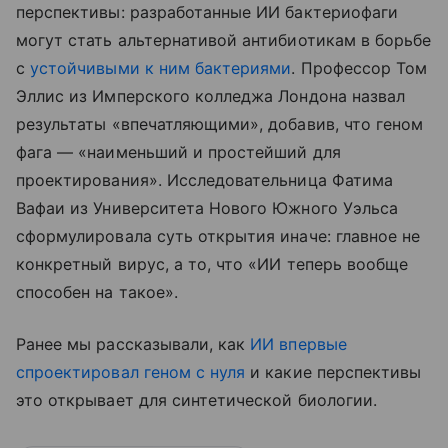
перспективы: разработанные ИИ бактериофаги
могут стать альтернативой антибиотикам в борьбе
с
устойчивыми к ним бактериями
. Профессор Том
Эллис из Имперского колледжа Лондона назвал
результаты «впечатляющими», добавив, что геном
фага — «наименьший и простейший для
проектирования». Исследовательница Фатима
Вафаи из Университета Нового Южного Уэльса
сформулировала суть открытия иначе: главное не
конкретный вирус, а то, что «ИИ теперь вообще
способен на такое».
Ранее мы рассказывали, как
ИИ впервые
спроектировал геном с нуля
и какие перспективы
это открывает для синтетической биологии.