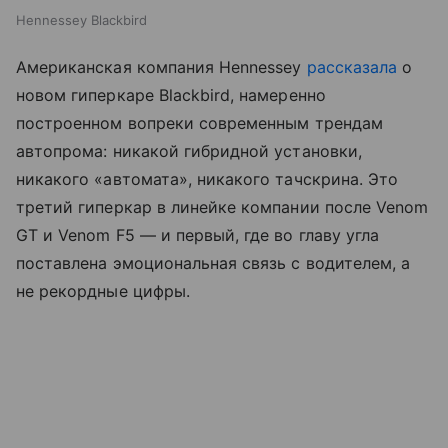
Hennessey Blackbird
Американская компания Hennessey
рассказала
о
новом гиперкаре Blackbird, намеренно
построенном вопреки современным трендам
автопрома: никакой гибридной установки,
никакого «автомата», никакого тачскрина. Это
третий гиперкар в линейке компании после Venom
GT и Venom F5 — и первый, где во главу угла
поставлена эмоциональная связь с водителем, а
не рекордные цифры.