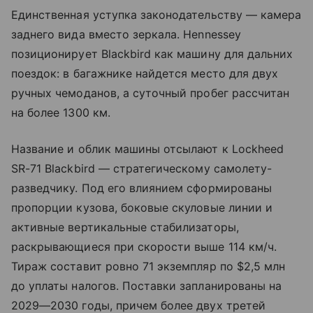
Единственная уступка законодательству — камера
заднего вида вместо зеркала. Hennessey
позиционирует Blackbird как машину для дальних
поездок: в багажнике найдется место для двух
ручных чемоданов, а суточный пробег рассчитан
на более 1300 км.
Название и облик машины отсылают к Lockheed
SR-71 Blackbird — стратегическому самолету-
разведчику. Под его влиянием сформированы
пропорции кузова, боковые скуловые линии и
активные вертикальные стабилизаторы,
раскрывающиеся при скорости выше 114 км/ч.
Тираж составит ровно 71 экземпляр по $2,5 млн
до уплаты налогов. Поставки запланированы на
2029—2030 годы, причем более двух третей