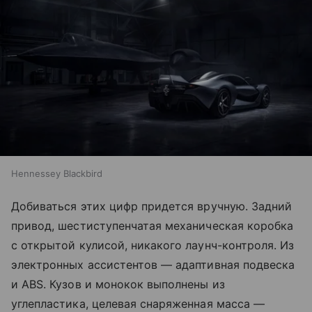
Hennessey Blackbird
Добиваться этих цифр придется вручную. Задний
привод, шестиступенчатая механическая коробка
с открытой кулисой, никакого лаунч-контроля. Из
электронных ассистентов — адаптивная подвеска
и ABS. Кузов и монокок выполнены из
углепластика, целевая снаряженная масса —