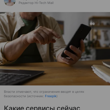
Редактор Hi-Tech Mail
Власти отмечают, что ограничения вводят в целях
безопасности
источник:
Freepik
Какие сервисы сейчас