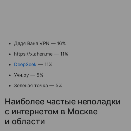
Дядя Ваня VPN — 16%
https://x.ahen.me — 11%
DeepSeek
— 11%
Учи.ру — 5%
Зеленая точка — 5%
Наиболее частые неполадки
с интернетом в Москве
и области