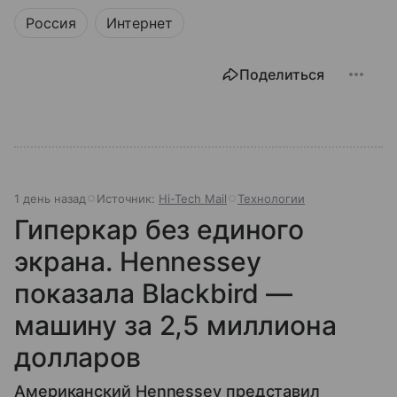
Россия
Интернет
Поделиться
1 день назад
Источник:
Hi-Tech Mail
Технологии
Гиперкар без единого
экрана. Hennessey
показала Blackbird —
машину за 2,5 миллиона
долларов
Американский Hennessey представил