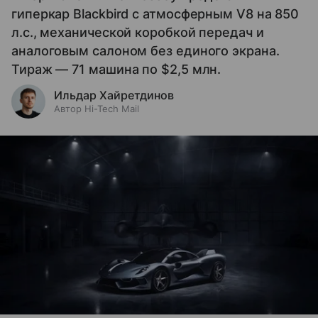
гиперкар Blackbird с атмосферным V8 на 850
л.с., механической коробкой передач и
аналоговым салоном без единого экрана.
Тираж — 71 машина по $2,5 млн.
Ильдар Хайретдинов
Автор Hi-Tech Mail