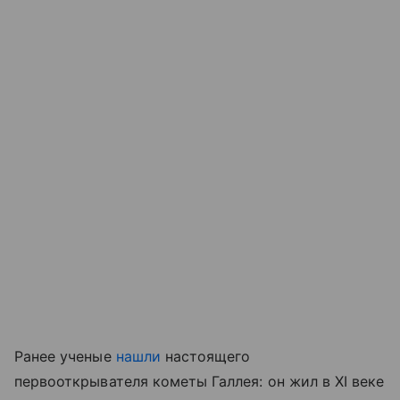
Ранее ученые
нашли
настоящего
первооткрывателя кометы Галлея: он жил в XI веке