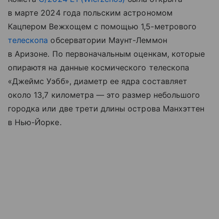
в марте 2024 года польским астрономом
Кацпером Вежхощем с помощью 1,5-метрового
телескопа
обсерватории Маунт-Леммон
в Аризоне. По первоначальным оценкам, которые
опираютя на данные космического телескопа
«Джеймс Уэбб», диаметр ее ядра составляет
около 13,7 километра — это размер небольшого
городка или две трети длины острова Манхэттен
в Нью-Йорке.