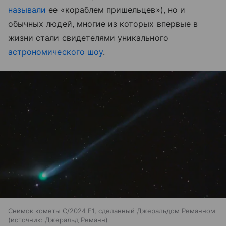
называли
ее «кораблем пришельцев»), но и
обычных людей, многие из которых впервые в
жизни стали свидетелями уникального
астрономического шоу
.
Снимок кометы C/2024 E1, сделанный Джеральдом Реманном
источник:
Джеральд Реманн