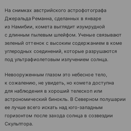
На снимках австрийского астрофотографа
Джеральда Реманна, сделанных в январе
из Намибии, комета выглядит изумрудной
с длинным пылевым шлейфом. Ученые связывают
зеленый оттенок с высоким содержанием в коме
углеродных соединений, которые разрушаются
под ультрафиолетовым излучением солнца.
Невооруженным глазом это небесное тело,
к сожалению, не увидеть, но комета доступна
для наблюдения в хороший телескоп или
астрономический бинокль. В Северном полушарии
ее лучше всего искать над юго-западным
горизонтом после захода солнца в созвездии
Скульптора.