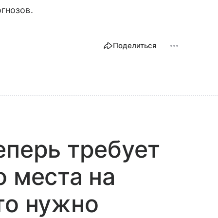
гнозов.
Поделиться
еперь требует
о места на
то нужно