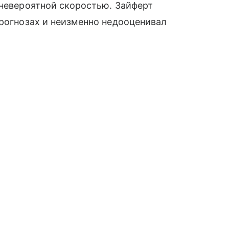
 невероятной скоростью. Зайферт
прогнозах и неизменно недооценивал