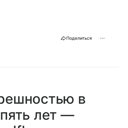
Поделиться
грешностью в
 пять лет —