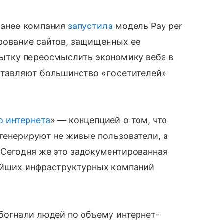
 Ранее компания
запустила
модель Pay per
ирование сайтов, защищенных ее
ытку переосмыслить экономику веба в
оставляют большинство «посетителей»
о интернета
» — концепцией о том, что
 генерируют не живые пользователи, а
 Сегодня же это задокументированная
нейших инфраструктурных компаний
обогнали людей по объему интернет-