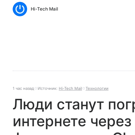
Hi-Tech Mail
1 час назад
Источник:
Hi-Tech Mail
Технологии
Люди станут по
интернете через