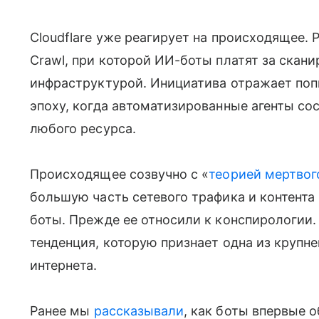
Cloudflare уже реагирует на происходящее.
Crawl, при которой ИИ-боты платят за скан
инфраструктурой. Инициатива отражает поп
эпоху, когда автоматизированные агенты с
любого ресурса.
Происходящее созвучно с «
теорией мертвог
большую часть сетевого трафика и контента
боты. Прежде ее относили к конспирологии.
тенденция, которую признает одна из круп
интернета.
Ранее мы
рассказывали
, как боты впервые 