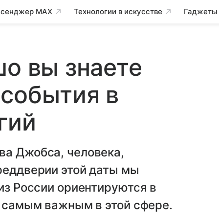
сенджер MAX
Технологии в искусстве
Гаджеты
шо вы знаете
события в
гий
ва Джобса, человека,
реддверии этой даты мы
 из России ориентируются в
т самым важным в этой сфере.