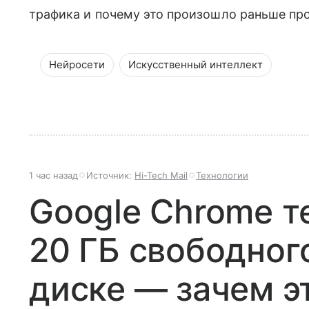
трафика и почему это произошло раньше про
Нейросети
Искусственный интеллект
1 час назад
Источник:
Hi-Tech Mail
Технологии
Google Chrome т
20 ГБ свободног
диске — зачем э