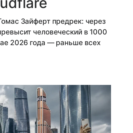
udflare
Томас Зайферт предрек: через
превысит человеческий в 1000
мае 2026 года — раньше всех