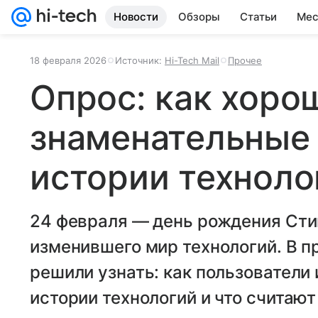
Новости
Обзоры
Статьи
Мес
18 февраля 2026
Источник:
Hi-Tech Mail
Прочее
Опрос: как хоро
знаменательные 
истории техноло
24 февраля — день рождения Сти
изменившего мир технологий. В п
решили узнать: как пользователи
истории технологий и что считаю