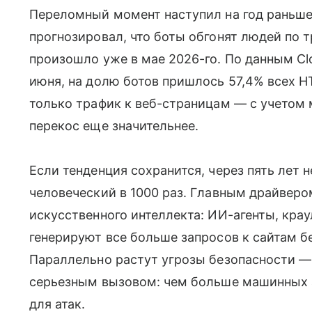
Переломный момент наступил на год раньше
прогнозировал, что боты обгонят людей по т
произошло уже в мае 2026-го. По данным Clou
июня, на долю ботов пришлось 57,4% всех H
только трафик к веб-страницам — с учето
перекос еще значительнее.
Если тенденция сохранится, через пять лет
человеческий в 1000 раз. Главным драйверо
искусственного интеллекта: ИИ-агенты, кр
генерируют все больше запросов к сайтам б
Параллельно растут угрозы безопасности —
серьезным вызовом: чем больше машинных а
для атак.