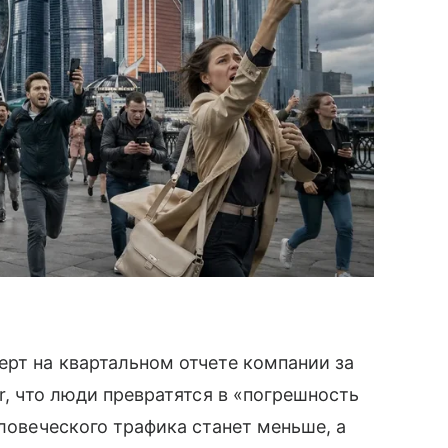
ерт на квартальном отчете компании за
r, что люди превратятся в «погрешность
еловеческого трафика станет меньше, а