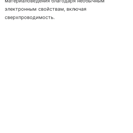
материаловедения благодаря необычным
электронным свойствам, включая
сверхпроводимость.