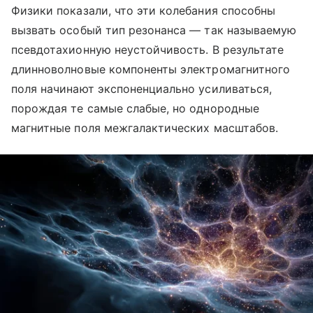
Физики показали, что эти колебания способны
вызвать особый тип резонанса — так называемую
псевдотахионную неустойчивость. В результате
длинноволновые компоненты электромагнитного
поля начинают экспоненциально усиливаться,
порождая те самые слабые, но однородные
магнитные поля межгалактических масштабов.