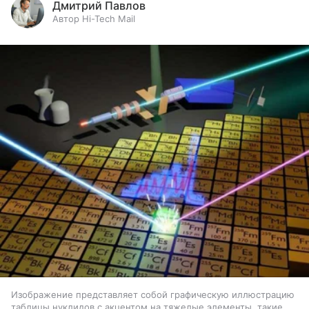
Дмитрий Павлов
Автор Hi-Tech Mail
Изображение представляет собой графическую иллюстрацию
таблицы нуклидов с акцентом на тяжелые элементы, такие