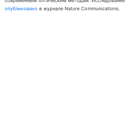
современным оптическим методам. Исследование
опубликовано
в журнале Nature Communications.