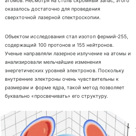
атомов. Несмотря на столь скромный запас, этого
оказалось достаточно для проведения
сверхточной лазерной спектроскопии.
Объектом исследования стал изотоп фермий-255,
содержащий 100 протонов и 155 нейтронов.
Ученые направляли лазерное излучение на атомы и
анализировали мельчайшие изменения
энергетических уровней электронов. Поскольку
внутренние электроны очень чувствительны к
размерам и форме ядра, такой метод позволяет
буквально «просвечивать» его структуру.