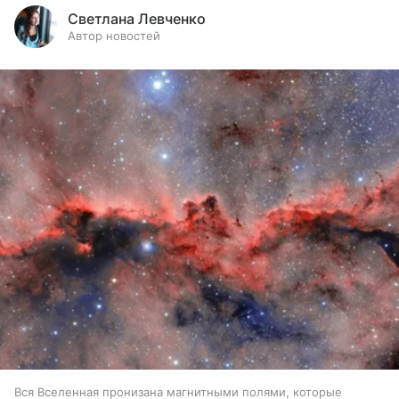
Светлана Левченко
Автор новостей
Вся Вселенная пронизана магнитными полями, которые