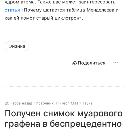
ядром атома.
Также вас может заинтересовать
статья
«Почему шатается таблица Менделеева и
как ей помог старый циклотрон».
Физика
Поделиться
20 часов назад
Источник:
Hi-Tech Mail
Наука
Получен снимок муарового
графена в беспрецедентно