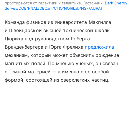
простираются от галактики к галактике.
источник:
Dark Energy
Survey/DOE/FNAL/DECam/CTIO/NOIRLab/NSF/AURA
Команда физиков из Университета Макгилла
и Швейцарской высшей технической школы
Цюриха под руководством Роберта
Бранденбергера и Юрга Фрелиха
предложила
механизм, который может объяснить рождение
магнитных полей. По мнению ученых, он связан
с темной материей — а именно с ее особой
формой, состоящей из сверхлегких частиц.