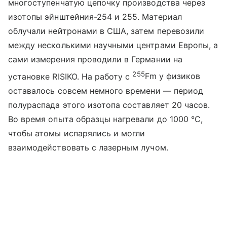
многоступенчатую цепочку производства через
изотопы эйнштейния-254 и 255. Материал
облучали нейтронами в США, затем перевозили
между несколькими научными центрами Европы, а
сами измерения проводили в Германии на
255
установке RISIKO. На работу с
Fm
у физиков
оставалось совсем немного времени — период
полураспада этого изотопа составляет 20 часов.
Во время опыта образцы нагревали до 1000 °C,
чтобы атомы испарялись и могли
взаимодействовать с лазерным лучом.