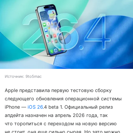
Источник:
9to5mac
Apple представила первую тестовую сборку
следующего обновления операционной системы
iPhone —
iOS 26
.4 beta 1. Официальный релиз
апдейта назначен на апрель 2026 года, так
что торопиться с переходом на новую версию
не стоит, она еще сильно сырая. Но зато можно