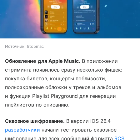
Источник:
9to5mac
Обновление для Apple Music.
В приложении
стриминга появилось сразу несколько фишек:
покупка билетов, концерты поблизости,
полноэкранные обложки у треков и альбомов
и функция Playlist Playground для генерации
плейлистов по описанию.
Сквозное шифрование.
В версии iOS 26.4
разработчики
начали тестировать сквозное
шифрование для всех сообщений формата
RCS
.