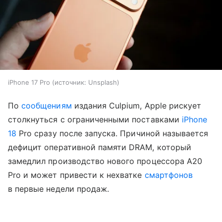
iPhone 17 Pro
источник:
Unsplash
По
сообщениям
издания Culpium, Apple рискует
столкнуться с ограниченными поставками
iPhone
18
Pro сразу после запуска. Причиной называется
дефицит оперативной памяти DRAM, который
замедлил производство нового процессора A20
Pro и может привести к нехватке
смартфонов
в первые недели продаж.