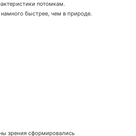
рактеристики потомкам.
намного быстрее, чем в природе.
аны зрения сформировались