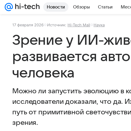
Новости
Обзоры
Статьи
Мес
17 февраля 2026
Источник:
Hi-Tech Mail
Наука
Зрение у ИИ-жив
развивается авто
человека
Можно ли запустить эволюцию в 
исследователи доказали, что да.
путь от примитивной светочувств
зрения.