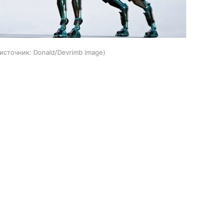
источник:
Donald/Devrimb image