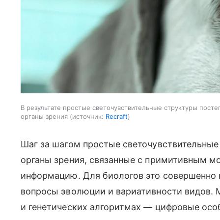
В результате простые светочувствительные структуры пост
органы зрения
источник:
Recraft
Шаг за шагом простые светочувствительны
органы зрения, связанные с примитивным м
информацию. Для биологов это совершенно 
вопросы эволюции и вариативности видов. 
и генетических алгоритмах — цифровые осо