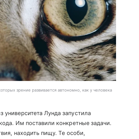
оторых зрение развивается автономно, как у человека
з университета Лунда запустила
кода. Им поставили конкретные задачи.
вия, находить пищу. Те особи,