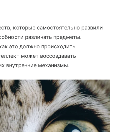
ств, которые самостоятельно развили
особности различать предметы.
как это должно происходить.
нтеллект может воссоздавать
их внутренние механизмы.