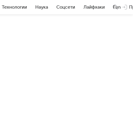
Технологии
Наука
Соцсети
Лайфхаки
Fun
П