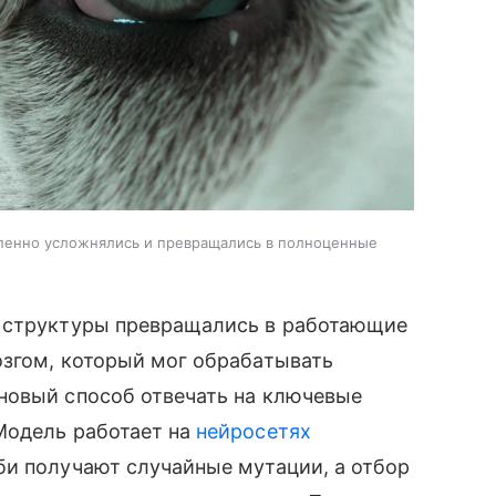
епенно усложнялись и превращались в полноценные
е структуры превращались в работающие
озгом, который мог обрабатывать
новый способ отвечать на ключевые
Модель работает на
нейросетях
би получают случайные мутации, а отбор