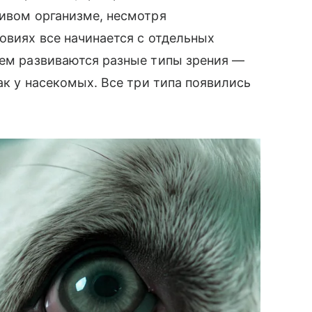
живом организме, несмотря
овиях все начинается с отдельных
тем развиваются разные типы зрения —
как у насекомых. Все три типа появились