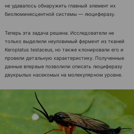
не удавалось обнаружить главный элемент их
биолюминесцентной системы — люциферазу.
Теперь эта задача решена. Исследователи не
только выделили неуловимый фермент из тканей
Keroplatus testaceus, но также клонировали его и
провели детальную характеристику. Полученные
данные впервые позволили описать люциферазу
двукрылых насекомых на молекулярном уровне.