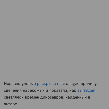
Недавно ученые
раскрыли
настоящую причину
свечения насекомых
и показали, как
выглядел
светлячок времен динозавров, найденный в
янтаре.