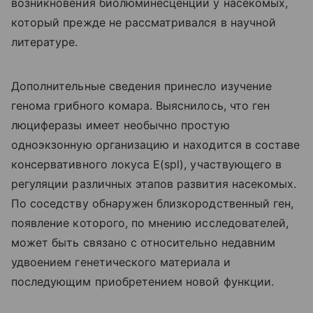
возникновения биолюминесценции у насекомых,
который прежде не рассматривался в научной
литературе.
Дополнительные сведения принесло изучение
генома грибного комара. Выяснилось, что ген
люциферазы имеет необычно простую
одноэкзонную организацию и находится в составе
консервативного локуса E(spl), участвующего в
регуляции различных этапов развития насекомых.
По соседству обнаружен близкородственный ген,
появление которого, по мнению исследователей,
может быть связано с относительно недавним
удвоением генетического материала и
последующим приобретением новой функции.