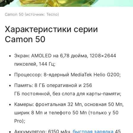
Camon 50
источник:
Tecno
Характеристики серии
Camon 50
Экран: AMOLED на 6,78 дюйма, 1208×2644
пикселей, 144 Гц;
Процессор: 8-ядерный MediaTek Helio G200;
Память: 8 ГБ оперативной и 256
ГБ постоянной, без слота для карты-памяти;
Камеры: фронтальная 32 Мп, основная 50 Мп,
ширик 8 Мп и телефото 50 Мп (только у 50
Pro);
Аккумулятор: 6150 мАч,
быстрая зарядка
45