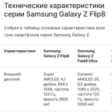
Технические характеристики
серии Samsung Galaxy Z Flip8
Собрал в таблицу основные характеристики всех
трех смартфонов серии Samsung Galaxy Z.
Характеристика
Samsung
Samsung
Galaxy Z Flip8
Galaxy Z
Fold8 Ultra
Внешний
Super
Dynamic
дисплей
AMOLED, 4,1
AMOLED 2X,
дюйма, 948 x
6,5 дюйма,
1048, частота
1080 x 2520,
120 Гц,
частота 120
яркость 2600
Гц, яркость
нит
3000 нит