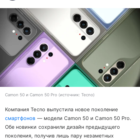
Camon 50 и Camon 50 Pro
источник:
Tecno
Компания Tecno выпустила новое поколение
смартфонов
— модели Camon 50 и Camon 50 Pro.
Обе новинки сохранили дизайн предыдущего
поколения, получив лишь пару незаметных