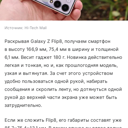
Источник:
Hi-Tech Mail
Раскрывая Galaxy Z Flip8, получаем смартфон
в высоту 166,9 мм, 75,4 мм в ширину и толщиной
6,1 мм. Весит гаджет 180 г. Новинка действительно
легкая и тонкая, но и, как прошлогодняя модель,
узкая и вытянутая. За счет этого устройством
удобно пользоваться одной рукой, набирать
сообщения и скролить ленту, но дотянуться одной
рукой до верхней части экрана уже может быть
затруднительно.
Если же сложить Flip8, его габариты составят уже
85,7×75,4×13,1 мм. В таком случае он вдвое толще,