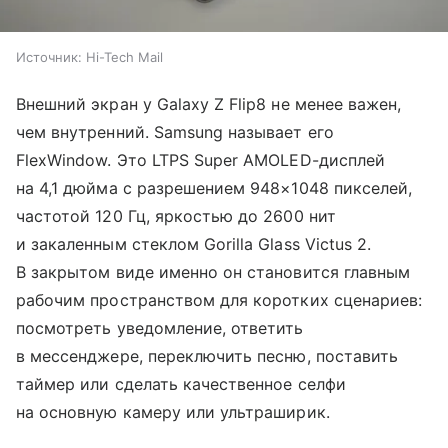
Источник:
Hi-Tech Mail
Внешний экран у Galaxy Z Flip8 не менее важен,
чем внутренний. Samsung называет его
FlexWindow. Это LTPS Super AMOLED-дисплей
на 4,1 дюйма с разрешением 948×1048 пикселей,
частотой 120 Гц, яркостью до 2600 нит
и закаленным стеклом Gorilla Glass Victus 2.
В закрытом виде именно он становится главным
рабочим пространством для коротких сценариев:
посмотреть уведомление, ответить
в мессенджере, переключить песню, поставить
таймер или сделать качественное селфи
на основную камеру или ультраширик.