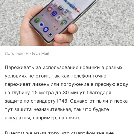
Источник:
Hi-Tech Mail
Переживать за использование новинки в разных
условиях не стоит, так как телефон точно
переживет ливень или погружение в пресную воду
на глубину 1,5 метра до 30 минут благодаря
защите по стандарту IP48. Однако от пыли и песка
тут защита незначительная, так что будьте
аккуратны, например, на пляже.
В целом же из-за того, что смартфон внешне