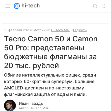
18 февраля 2026
Источник:
Hi-Tech Mail
Гаджеты
Tecno Camon 50 и Camon
50 Pro: представлены
бюджетные флагманы за
20 тыс. рублей
Обилие интеллектуальных фишек, среди
которых 60-кратный суперзум, большие
AMOLED-дисплеи и по-настоящему
флагманская защита от воды и пыли.
Иван Гвоздь
Автор Hi-Tech Mail