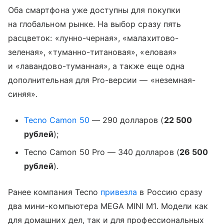
Оба смартфона уже доступны для покупки
на глобальном рынке. На выбор сразу пять
расцветок: «лунно-черная», «малахитово-
зеленая», «туманно-титановая», «еловая»
и «лавандово-туманная», а также еще одна
дополнительная для Pro-версии — «неземная-
синяя».
Tecno Camon 50
— 290 долларов (
22 500
рублей
);
Tecno Camon 50 Pro — 340 долларов (
26 500
рублей
).
Ранее компания Tecno
привезла
в Россию сразу
два мини-компьютера MEGA MINI M1. Модели как
для домашних дел, так и для профессиональных