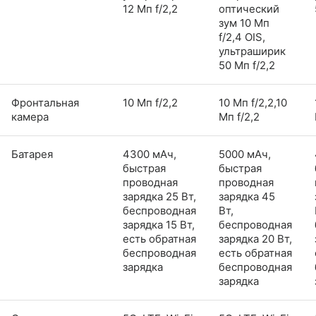
12 Мп f/2,2
оптический
зум 10 Мп
f/2,4 OIS,
ультраширик
50 Мп f/2,2
Фронтальная
10 Мп f/2,2
10 Мп f/2,2,10
камера
Мп f/2,2
Батарея
4300 мАч,
5000 мАч,
быстрая
быстрая
проводная
проводная
зарядка 25 Вт,
зарядка 45
беспроводная
Вт,
зарядка 15 Вт,
беспроводная
есть обратная
зарядка 20 Вт,
беспроводная
есть обратная
зарядка
беспроводная
зарядка