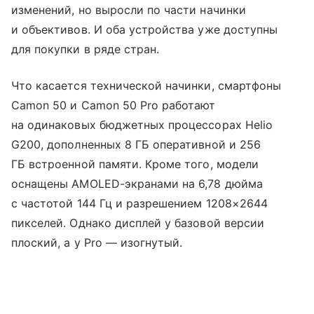
изменений, но выросли по части начинки
и объективов. И оба устройства уже доступны
для покупки в ряде стран.
Что касается технической начинки, смартфоны
Camon 50 и Camon 50 Pro работают
на одинаковых бюджетных процессорах Helio
G200, дополненных 8 ГБ оперативной и 256
ГБ встроенной памяти. Кроме того, модели
оснащены AMOLED-экранами на 6,78 дюйма
с частотой 144 Гц и разрешением 1208×2644
пикселей. Однако дисплей у базовой версии
плоский, а у Pro — изогнутый.