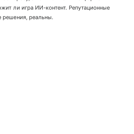
ржит ли игра ИИ-контент. Репутационные
е решения, реальны.