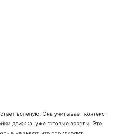
ботает вслепую. Она учитывает контекст
ойки движка, уже готовые ассеты. Это
торые не знают, что происходит