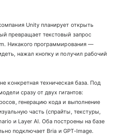
компания Unity планирует открыть
рый превращает текстовый запрос
sm. Никакого программирования —
идеть, нажал кнопку и получил рабочий
лне конкретная техническая база. Под
модели сразу от двух гигантов:
просов, генерацию кода и выполнение
изуальную часть (спрайты, текстуры,
ario и Layer AI. Оба построены на базе
ельно подключает Bria и GPT-Image.