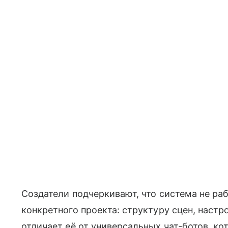
Создатели подчеркивают, что система не ра
конкретного проекта: структуру сцен, настр
отличает её от универсальных чат-ботов, ко