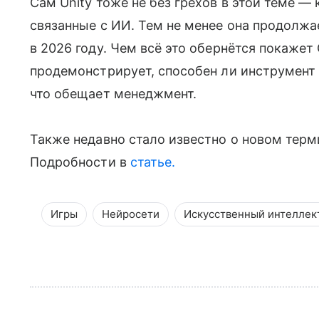
Сам Unity тоже не без грехов в этой теме —
связанные с ИИ. Тем не менее она продолжае
в 2026 году. Чем всё это обернётся покажет 
продемонстрирует, способен ли инструмент 
что обещает менеджмент.
Также недавно стало известно о новом терми
Подробности в
статье.
Игры
Нейросети
Искусственный интеллек