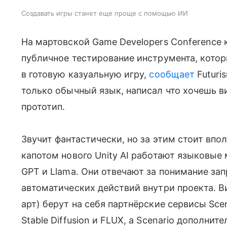
Создавать игры станет еще проще с помощью ИИ
На мартовской Game Developers Conference 
публичное тестирование инструмента, кото
в готовую казуальную игру,
сообщает
Futuri
только обычный язык, написал что хочешь в
прототип.
Звучит фантастически, но за этим стоит впо
капотом нового Unity AI работают языковые 
GPT и Llama. Они отвечают за понимание за
автоматических действий внутри проекта. В
арт) берут на себя партнёрские сервисы Scen
Stable Diffusion и FLUX, а Scenario дополнит