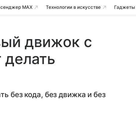
сенджер MAX
Технологии в искусстве
Гаджеты
вый движок с
 делать
ь без кода, без движка и без