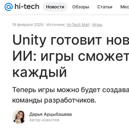
Новости
Обзоры
Статьи
Мес
19 февраля 2026
Источник:
Hi-Tech Mail
Игры
Unity готовит но
ИИ: игры сможет
каждый
Теперь игры можно будет создават
команды разработчиков.
Дарья Арцыбашева
Автор новостей