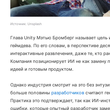
Источник:
Unsplash
Глава Unity Мэтью Бромберг называет цель
геймдева. По его словам, в перспективе де
интерактивные развлечения, даже те, кто ра
Компания позиционирует ИИ не как замену 
идеей и готовым продуктом.
Однако индустрия смотрит на это без энтузи
больше половины
разработчиков
считают ге
Практика это подтверждает, так как ИИ-инс
ошибки, которые опытный разработчик замеч