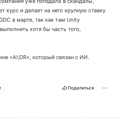
 компания уже попадала в скандалы,
т курс и делает на него крупную ставку
GDC в марте, так как там Unity
выполнить хотя бы часть того,
не «AI;DR», который связан с ИИ.
т
Поделиться