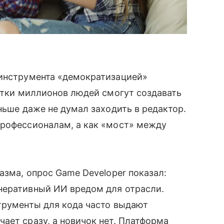
 инструмента «демократизацией»
сятки миллионов людей смогут создавать
ньше даже не думал заходить в редактор.
профессионалам, а как «мост» между
азма, опрос Game Developer показал:
неративный ИИ вредом для отрасли.
трументы для кода часто выдают
ает сразу, а новичок нет. Платформа