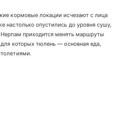
акие кормовые локации исчезают с лица
же настолько опустились до уровня сушу,
е. Нерпам приходится менять маршруты
 для которых тюлень — основная еда,
столетиями.