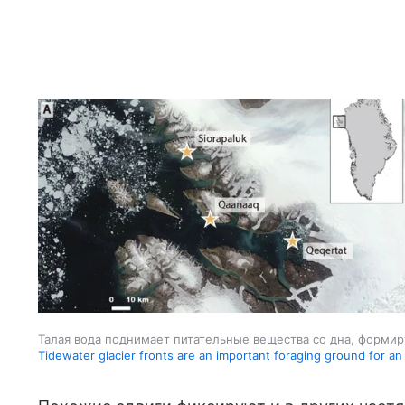
Талая вода поднимает питательные вещества со дна, форми
Tidewater glacier fronts are an important foraging ground for an