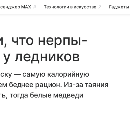
сенджер MAX
Технологии в искусстве
Гаджеты
, что нерпы-
 у ледников
реску — самую калорийную
ем беднее рацион. Из-за таяния
ь, тогда белые медведи