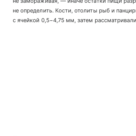
не замораживая, — иначе остатки пищи раз
не определить. Кости, отолиты рыб и панци
с ячейкой 0,5−4,75 мм, затем рассматривал