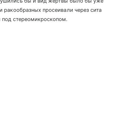
рушились бы и вид жертвы было бы уже
ри ракообразных просеивали через сита
и под стереомикроскопом.