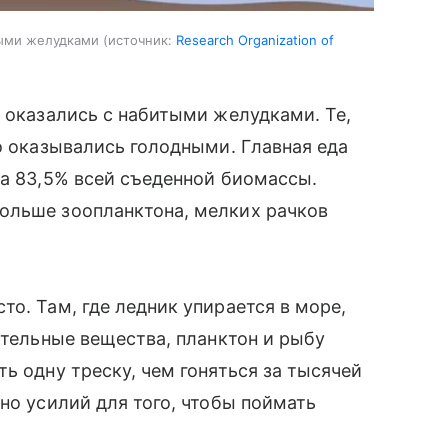
ными желудками
источник:
Research Organization of
, оказались с набитыми желудками. Те,
го оказывались голодными. Главная еда
ла 83,5% всей съеденной биомассы.
ольше зоопланктона, мелких рачков
о. Там, где ледник упирается в море,
ательные вещества, планктон и рыбу
ь одну треску, чем гоняться за тысячей
но усилий для того, чтобы поймать