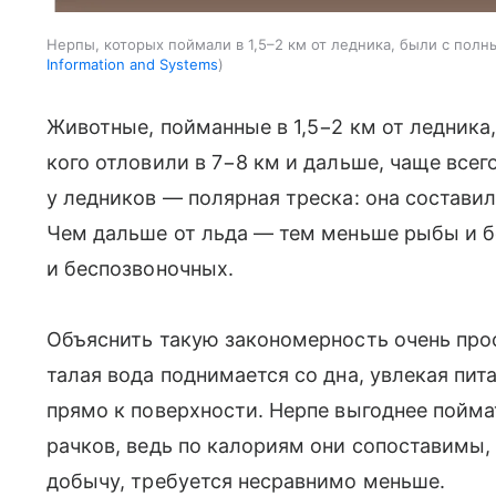
Нерпы, которых поймали в 1,5–2 км от ледника, были с пол
Information and Systems
Животные, пойманные в 1,5−2 км от ледника
кого отловили в 7−8 км и дальше, чаще все
у ледников — полярная треска: она состави
Чем дальше от льда — тем меньше рыбы и б
и беспозвоночных.
Объяснить такую закономерность очень прост
талая вода поднимается со дна, увлекая пит
прямо к поверхности. Нерпе выгоднее поймат
рачков, ведь по калориям они сопоставимы, 
добычу, требуется несравнимо меньше.