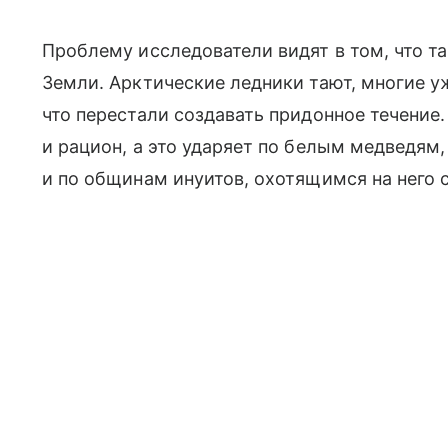
Проблему исследователи видят в том, что т
Земли. Арктические ледники тают, многие у
что перестали создавать придонное течени
и рацион, а это ударяет по белым медведям,
и по общинам инуитов, охотящимся на него 