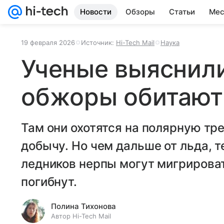
Новости
Обзоры
Статьи
Мес
19 февраля 2026
Источник:
Hi-Tech Mail
Наука
Ученые выяснили
обжоры обитают
Там они охотятся на полярную т
добычу. Но чем дальше от льда, т
ледников нерпы могут мигрироват
погибнут.
Полина Тихонова
Автор Hi-Tech Mail