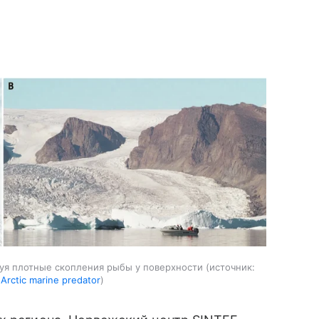
руя плотные скопления рыбы у поверхности
источник:
 Arctic marine predator