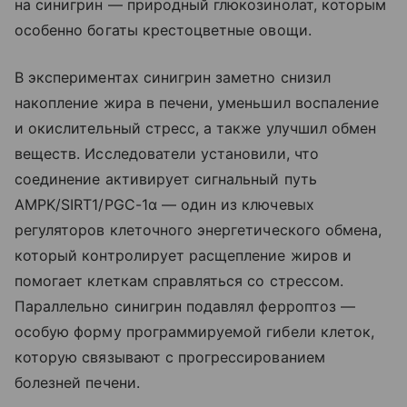
на синигрин — природный глюкозинолат, которым
особенно богаты крестоцветные овощи.
В экспериментах синигрин заметно снизил
накопление жира в печени, уменьшил воспаление
и окислительный стресс, а также улучшил обмен
веществ. Исследователи установили, что
соединение активирует сигнальный путь
AMPK/SIRT1/PGC-1α — один из ключевых
регуляторов клеточного энергетического обмена,
который контролирует расщепление жиров и
помогает клеткам справляться со стрессом.
Параллельно синигрин подавлял ферроптоз —
особую форму программируемой гибели клеток,
которую связывают с прогрессированием
болезней печени.