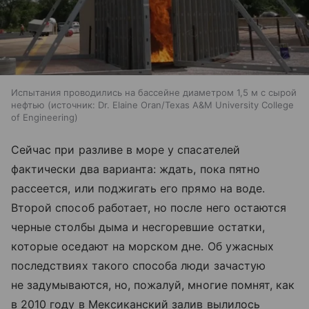
Испытания проводились на бассейне диаметром 1,5 м с сырой
нефтью
источник:
Dr. Elaine Oran/Texas A&M University College
of Engineering
Сейчас при разливе в море у спасателей
фактически два варианта: ждать, пока пятно
рассеется, или поджигать его прямо на воде.
Второй способ работает, но после него остаются
черные столбы дыма и несгоревшие остатки,
которые оседают на морском дне. Об ужасных
последствиях такого способа люди зачастую
не задумываются, но, пожалуй, многие помнят, как
в 2010 году в Мексиканский залив вылилось