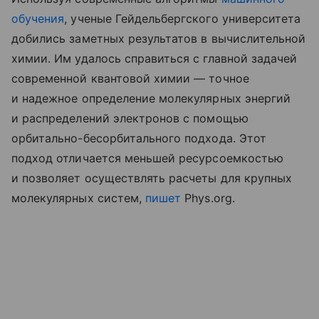
обучения
, ученые Гейдельбергского университета
добились заметных результатов в вычислительной
химии. Им удалось справиться с главной задачей
современной квантовой химии — точное
и надежное определение молекулярных энергий
и распределений электронов с помощью
орбитально-бесорбитального подхода. Этот
подход отличается меньшей ресурсоемкостью
и позволяет осуществлять расчеты для крупных
молекулярных систем,
пишет
Phys.org.