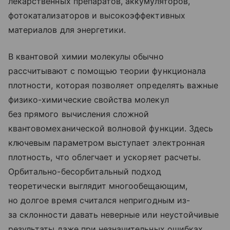
лекарственных препаратов, аккумуляторов,
фотокатализаторов и высокоэффективных
материалов для энергетики.
В квантовой химии молекулы обычно
рассчитывают с помощью теории функционала
плотности, которая позволяет определять важные
физико-химические свойства молекул
без прямого вычисления сложной
квантовомеханической волновой функции. Здесь
ключевым параметром выступает электронная
плотность, что облегчает и ускоряет расчеты.
Орбитально-бесорбитальный подход
теоретически выглядит многообещающим,
но долгое время считался непригодным из-
за склонности давать неверные или неустойчивые
результаты даже при незначительных ошибках