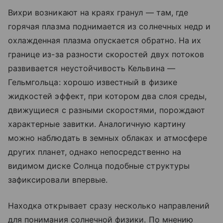
Вихри возникают на краях гранул — там, где
горячая плазма поднимается из солнечных недр и
охлажденная плазма опускается обратно. На их
границе из-за разности скоростей двух потоков
развивается неустойчивость Кельвина —
Гельмгольца: хорошо известный в физике
жидкостей эффект, при котором два слоя среды,
движущиеся с разными скоростями, порождают
характерные завитки. Аналогичную картину
можно наблюдать в земных облаках и атмосфере
других планет, однако непосредственно на
видимом диске Солнца подобные структуры
зафиксировали впервые.
Находка открывает сразу несколько направлений
для понимания солнечной физики. По мнению