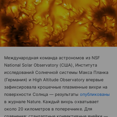
Международная команда астрономов из NSF
National Solar Observatory (США), Института
исследований Солнечной системы Макса Планка
(Германия) и High Altitude Observatory впервые
зафиксировала крошечные плазменные вихри на
поверхности Солнца — результаты
опубликованы
в журнале Nature. Каждый вихрь охватывает
около 20 километров в поперечнике. Для
сравнения: стандартные конвективные ячейки —