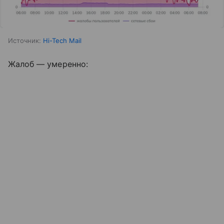
Источник:
Hi-Tech Mail
Жалоб — умеренно: