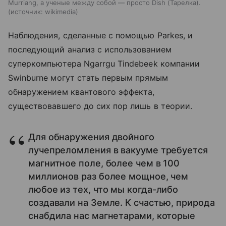
Murriang, а ученые между собой — просто Dish (Тарелка).
источник:
wikimedia
Наблюдения, сделанные с помощью
Parkes
, и
последующий анализ с использованием
суперкомпьютера Ngarrgu Tindebeek компании
Swinburne могут стать первым прямым
обнаружением квантового эффекта,
существовавшего до сих пор лишь в теории.
Для обнаружения двойного
лучепреломления в вакууме требуется
магнитное поле, более чем в 100
миллионов раз более мощное, чем
любое из тех, что мы когда-либо
создавали на Земле. К счастью, природа
снабдила нас магнетарами, которые