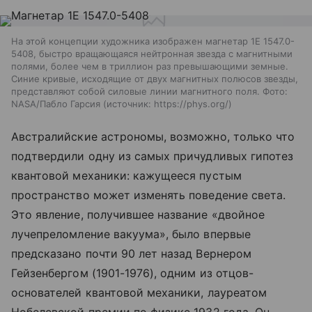
На этой концепции художника изображен магнетар 1E 1547.0-
5408, быстро вращающаяся нейтронная звезда с магнитными
полями, более чем в триллион раз превышающими земные.
Синие кривые, исходящие от двух магнитных полюсов звезды,
представляют собой силовые линии магнитного поля. Фото:
NASA/Пабло Гарсия
источник:
https://phys.org/
Австралийские астрономы, возможно, только что
подтвердили одну из самых причудливых гипотез
квантовой механики: кажущееся пустым
пространство может изменять поведение света.
Это явление, получившее название «двойное
лучепреломление вакуума», было впервые
предсказано почти 90 лет назад Вернером
Гейзенбергом (1901-1976), одним из отцов-
основателей квантовой механики, лауреатом