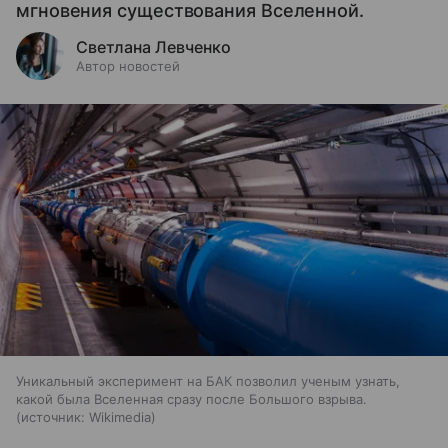
мгновения существования Вселенной.
Светлана Левченко
Автор новостей
Уникальный эксперимент на БАК позволил ученым узнать,
какой была Вселенная сразу после Большого взрыва.
источник:
Wikimedia