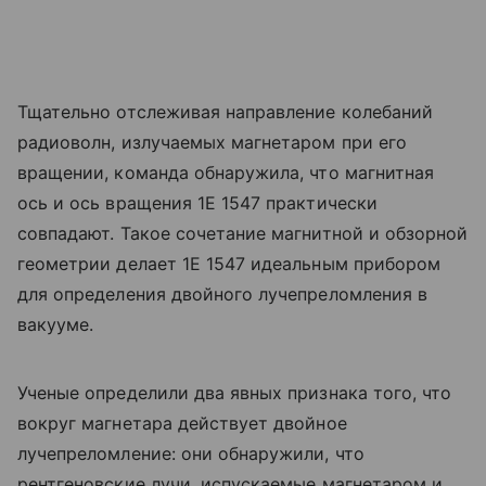
Тщательно отслеживая направление колебаний
радиоволн, излучаемых магнетаром при его
вращении, команда обнаружила, что магнитная
ось и ось вращения 1E 1547 практически
совпадают. Такое сочетание магнитной и обзорной
геометрии делает 1E 1547 идеальным прибором
для определения двойного лучепреломления в
вакууме.
Ученые определили два явных признака того, что
вокруг магнетара действует двойное
лучепреломление: они обнаружили, что
рентгеновские лучи, испускаемые магнетаром и