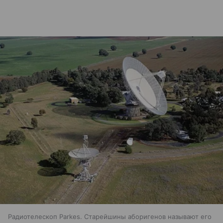
Радиотелескоп Parkes. Старейшины аборигенов называют его