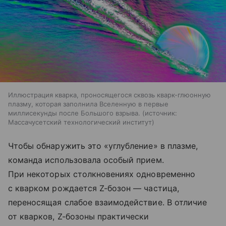
Иллюстрация кварка, проносящегося сквозь кварк-глюонную
плазму, которая заполнила Вселенную в первые
миллисекунды после Большого взрыва.
источник:
Массачусетский технологический институт
Чтобы обнаружить это «углубление» в плазме,
команда использовала особый прием.
При некоторых столкновениях одновременно
с кварком рождается Z-бозон — частица,
переносящая слабое взаимодействие. В отличие
от кварков, Z-бозоны практически