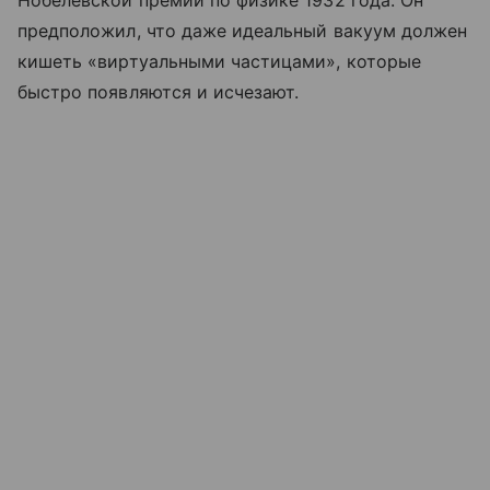
Нобелевской премии по физике 1932 года. Он
предположил, что даже идеальный вакуум должен
кишеть «виртуальными частицами», которые
быстро появляются и исчезают.