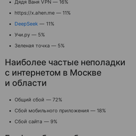
Дядя Ваня VPN — 16%
https://x.ahen.me — 11%
DeepSeek
— 11%
Учи.ру — 5%
Зеленая точка — 5%
Наиболее частые неполадки
с интернетом в Москве
и области
Общий сбой — 72%
Сбой мобильного приложения — 18%
Сбой сайта — 9%