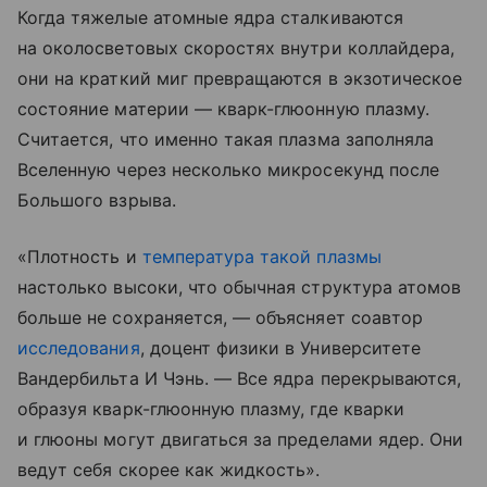
Когда тяжелые атомные ядра сталкиваются
на околосветовых скоростях внутри коллайдера,
они на краткий миг превращаются в экзотическое
состояние материи — кварк-глюонную плазму.
Считается, что именно такая плазма заполняла
Вселенную через несколько микросекунд после
Большого взрыва.
«Плотность и
температура такой плазмы
настолько высоки, что обычная структура атомов
больше не сохраняется, — объясняет соавтор
исследования
, доцент физики в Университете
Вандербильта И Чэнь. — Все ядра перекрываются,
образуя кварк-глюонную плазму, где кварки
и глюоны могут двигаться за пределами ядер. Они
ведут себя скорее как жидкость».