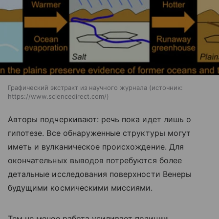
Графический экстракт из научного журнала
источник:
https://www.sciencedirect.com/
Авторы подчеркивают: речь пока идет лишь о
гипотезе. Все обнаруженные структуры могут
иметь и вулканическое происхождение. Для
окончательных выводов потребуются более
детальные исследования поверхности Венеры
будущими космическими миссиями.
Тем не менее работа усиливает позиции