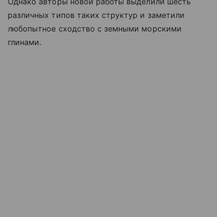
Однако авторы новой работы выделили шесть
различных типов таких структур и заметили
любопытное сходство с земными морскими
глинами.