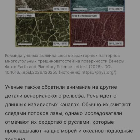
Команда ученых выявила шесть характерных паттернов
многоугольных трещиноватостей на поверхности Венеры.
Фото: Earth and Planetary Science Letters (2026). DOI:
10.1016/j.epsl.2026.120255
источник:
https://phys.org/
Ученые также обратили внимание на другие
детали венерианского рельефа. Речь идет о
длинных извилистых каналах. Обычно их считают
следами потоков лавы, однако исследователи
отмечают их сходство с руслами, которые
прокладывают на дне морей и океанов подводные
течения.