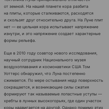
от земной. На нашей планете кора разбита
на плиты, которые сталкиваются, расходятся
и скользят друг относительно друга. На Луне плит
нет — ее цельная кора испытывает напряжение
изнутри, и это напряжение создает характерные
формы рельефа.
Еще в 2010 году соавтор нового исследования,
научный сотрудник Национального музея
воздухоплавания и космонавтики США Том
Уоттерс обнаружил, что Луна постепенно
сжимается. По мере остывания недр поверхность
сокращается, и возникающие силы сжатия
формируют так называемые лопастные уступы —
хребты в лунных высокогорьях, где один участок
коры надвигается на другой. Однако помимо этих