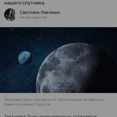
нашего спутника.
Светлана Левченко
Автор новостей
Тектоника Луны отличается от тектонической активности
Земли
источник:
Соцсети
Тектоника Луны принципиально отличается