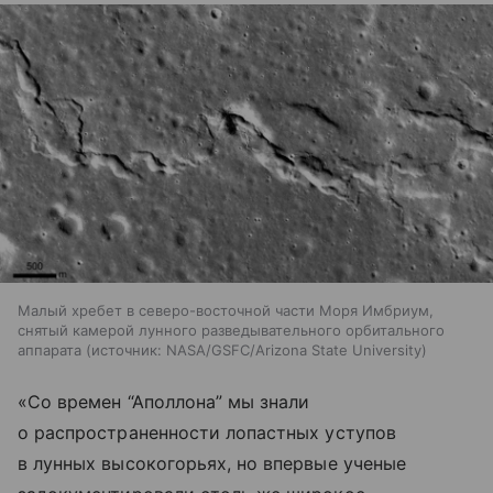
Малый хребет в северо-восточной части Моря Имбриум,
снятый камерой лунного разведывательного орбитального
аппарата
источник:
NASA/GSFC/Arizona State University
«Со времен “Аполлона” мы знали
о распространенности лопастных уступов
в лунных высокогорьях, но впервые ученые