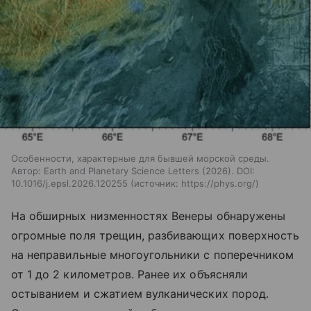
Особенности, характерные для бывшей морской среды.
Автор: Earth and Planetary Science Letters (2026). DOI:
10.1016/j.epsl.2026.120255
источник:
https://phys.org/
На обширных низменностях Венеры обнаружены
огромные поля трещин, разбивающих поверхность
на неправильные многоугольники с поперечником
от 1 до 2 километров. Ранее их объясняли
остыванием и сжатием вулканических пород.