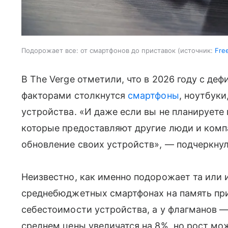
Подорожает все: от смартфонов до приставок
источник:
Fre
В The Verge отметили, что в 2026 году с де
факторами столкнутся
смартфоны
, ноутбуки
устройства. «И даже если вы не планируете п
которые предоставляют другие люди и компа
обновление своих устройств», — подчеркнул
Неизвестно, как именно подорожает та или и
среднебюджетных смартфонах на память при
себестоимости устройства, а у флагманов — 
среднем цены увеличатся на 8%, но рост мо