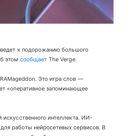
иведет к подорожанию большого
Об этом
сообщает
The Verge.
RAMageddon. Это игра слов —
ает «оперативное запоминающее
 искусственного интеллекта. ИИ-
для работы нейросетевых сервисов. В