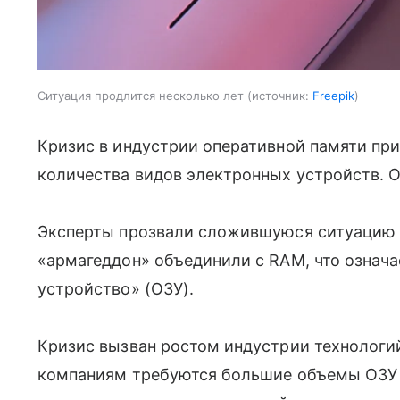
Ситуация продлится несколько лет
источник:
Freepik
Кризис в индустрии оперативной памяти пр
количества видов электронных устройств. 
Эксперты прозвали сложившуюся ситуацию 
«армагеддон» объединили с RAM, что означ
устройство» (ОЗУ).
Кризис вызван ростом индустрии технологий
компаниям требуются большие объемы ОЗУ 