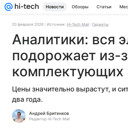
Новости
Обзоры
Статьи
Мес
20 февраля 2026
Источник:
Hi-Tech Mail
Гаджеты
Аналитики: вся 
подорожает из-з
комплектующих
Цены значительно вырастут, и си
два года.
Андрей Бритенков
Редактор Hi-Tech Mail