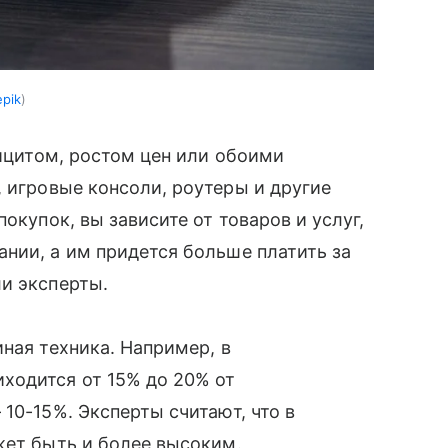
epik
фицитом, ростом цен или обоими
, игровые консоли, роутеры и другие
окупок, вы зависите от товаров и услуг,
нии, а им придется больше платить за
и эксперты.
ная техника. Например, в
ходится от 15% до 20% от
10-15%. Эксперты считают, что в
жет быть и более высоким.