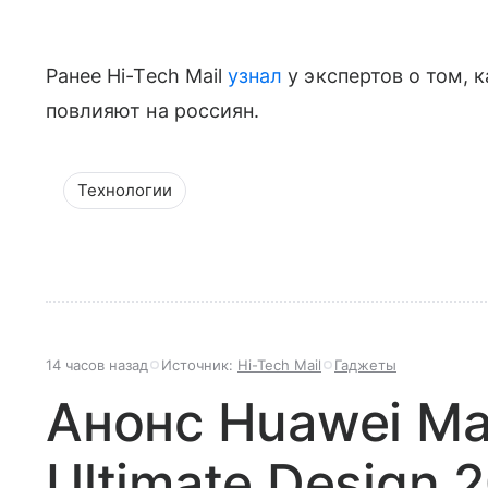
Ранее Hi-Tech Mail
узнал
у экспертов о том, 
повлияют на россиян.
Технологии
14 часов назад
Источник:
Hi-Tech Mail
Гаджеты
Анонс Huawei Ma
Ultimate Design 