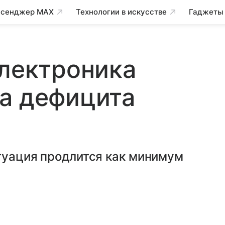
сенджер MAX
Технологии в искусстве
Гаджеты
электроника
а дефицита
туация продлится как минимум