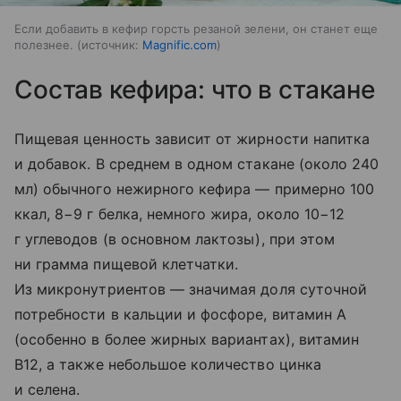
Если добавить в кефир горсть резаной зелени, он станет еще
полезнее.
источник:
Magnific.com
Состав кефира: что в стакане
Пищевая ценность зависит от жирности напитка
и добавок. В среднем в одном стакане (около 240
мл) обычного нежирного кефира — примерно 100
ккал, 8−9 г белка, немного жира, около 10−12
г углеводов (в основном лактозы), при этом
ни грамма пищевой клетчатки.
Из микронутриентов — значимая доля суточной
потребности в кальции и фосфоре, витамин A
(особенно в более жирных вариантах), витамин
B12, а также небольшое количество цинка
и селена.