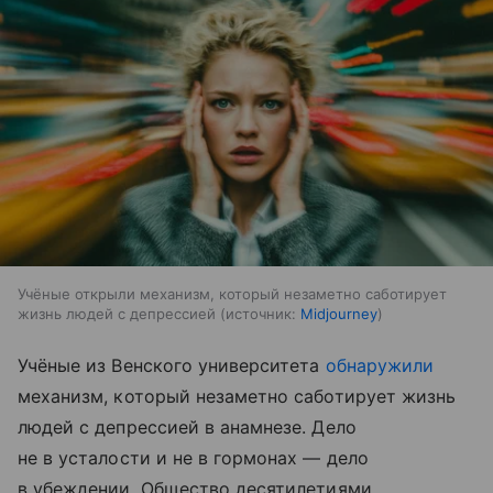
Учёные открыли механизм, который незаметно саботирует
жизнь людей с депрессией
источник:
Midjourney
Учёные из Венского университета
обнаружили
механизм, который незаметно саботирует жизнь
людей с депрессией в анамнезе. Дело
не в усталости и не в гормонах — дело
в убеждении. Общество десятилетиями