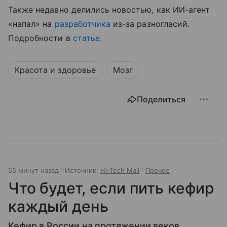
Также недавно делились новостью, как ИИ-агент
«напал» на
разработчика
из-за разногласий.
Подробности в
статье.
Красота и здоровье
Мозг
Поделиться
55 минут назад
Источник:
Hi-Tech Mail
Прочее
Что будет, если пить кефир
каждый день
Кефир в России на протяжении веков