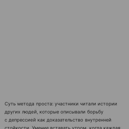
Суть метода проста: участники читали истории
других людей, которые описывали борьбу
с депрессией как доказательство внутренней
стойкости. Умение вставать утром, когда каждая