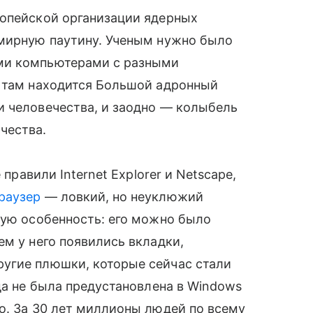
ропейской организации ядерных
емирную паутину. Ученым нужно было
ми компьютерами с разными
ь там находится Большой адронный
и человечества, и заодно — колыбель
чества.
 правили Internet Explorer и Netscape,
раузер
— ловкий, но неуклюжий
ную особенность: его можно было
ем у него появились вкладки,
угие плюшки, которые сейчас стали
да не была предустановлена в Windows
о. За 30 лет миллионы людей по всему