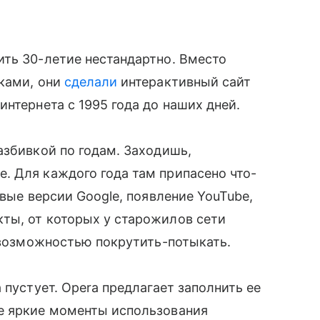
ть 30-летие нестандартно. Вместо
иками, они
сделали
интерактивный сайт
интернета с 1995 года до наших дней.
азбивкой по годам. Заходишь,
. Для каждого года там припасено что-
рвые версии Google, появление YouTube,
ты, от которых у старожилов сети
и возможностью покрутить-потыкать.
 пустует. Opera предлагает заполнить ее
е яркие моменты использования