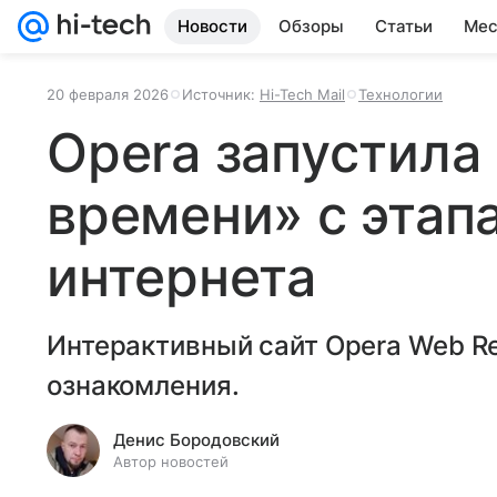
Новости
Обзоры
Статьи
Мес
20 февраля 2026
Источник:
Hi-Tech Mail
Технологии
Opera запустила
времени» с этап
интернета
Интерактивный сайт Opera Web R
ознакомления.
Денис Бородовский
Автор новостей