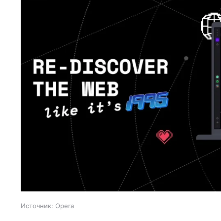
Источник:
Opera