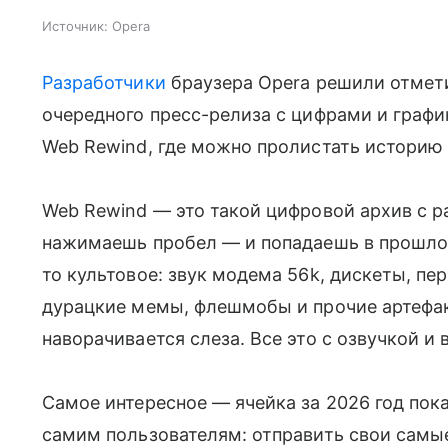
Источник:
Opera
Разработчики
браузера Opera решили отмети
очередного пресс-релиза с цифрами и граф
Web Rewind, где можно пролистать историю 
Web Rewind — это такой цифровой архив с р
нажимаешь пробел — и попадаешь в прошлое
то культовое: звук модема 56k, дискеты, пе
дурацкие мемы, флешмобы и прочие артефак
наворачивается слеза. Все это с озвучкой 
Самое интересное — ячейка за 2026 год пока
самим пользователям: отправить свои самы