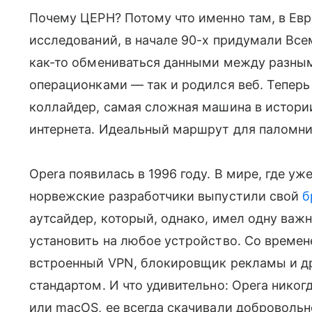
Почему ЦЕРН? Потому что именно там, в Ев
исследований, в начале 90-х придумали Вс
как-то обмениваться данными между разны
операционками — так и родился веб. Тепер
коллайдер, самая сложная машина в истори
интернета. Идеальный маршрут для паломни
Opera появилась в 1996 году. В мире, где уже
норвежские разработчики выпустили свой
б
аутсайдер, который, однако, имел одну важ
установить на любое устройство. Со времен
встроенный VPN, блокировщик рекламы и др
стандартом. И что удивительно: Opera никог
или macOS, ее всегда скачивали добровольн