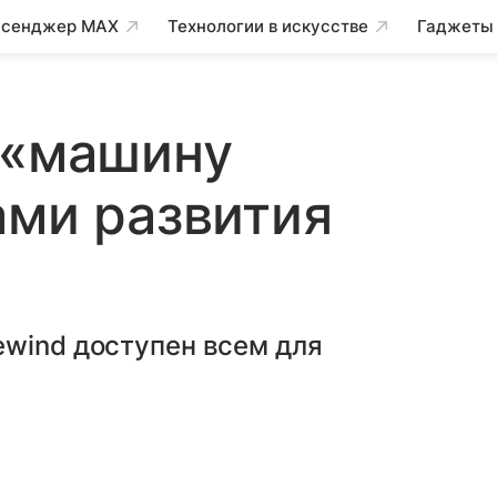
сенджер MAX
Технологии в искусстве
Гаджеты
 «машину
ами развития
ewind доступен всем для