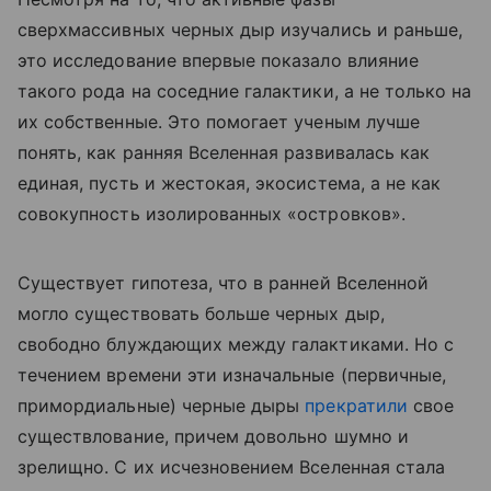
сверхмассивных черных дыр изучались и раньше,
это исследование впервые показало влияние
такого рода на соседние галактики, а не только на
их собственные. Это помогает ученым лучше
понять, как ранняя Вселенная развивалась как
единая, пусть и жестокая, экосистема, а не как
совокупность изолированных «островков».
Существует гипотеза, что в ранней Вселенной
могло существовать больше черных дыр,
свободно блуждающих между галактиками. Но с
течением времени эти изначальные (первичные,
примордиальные) черные дыры
прекратили
свое
существлование, причем довольно шумно и
зрелищно. С их исчезновением Вселенная стала