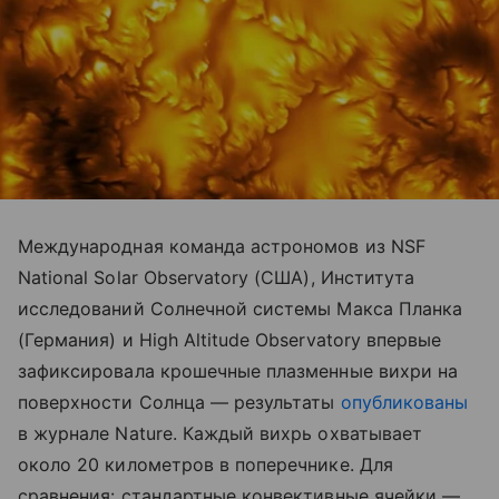
Международная команда астрономов из NSF
National Solar Observatory (США), Института
исследований Солнечной системы Макса Планка
(Германия) и High Altitude Observatory впервые
зафиксировала крошечные плазменные вихри на
поверхности Солнца — результаты
опубликованы
в журнале Nature. Каждый вихрь охватывает
около 20 километров в поперечнике. Для
сравнения: стандартные конвективные ячейки —