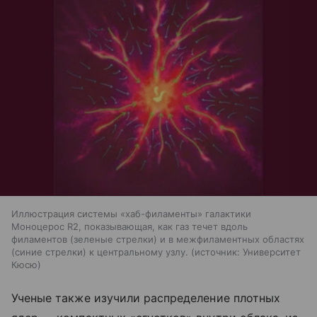
Иллюстрация системы «хаб-филаменты» галактики
Моноцерос R2, показывающая, как газ течет вдоль
филаментов (зеленые стрелки) и в межфиламентных областях
(синие стрелки) к центральному узлу.
источник:
Университет
Кюсю
Ученые также изучили распределение плотных