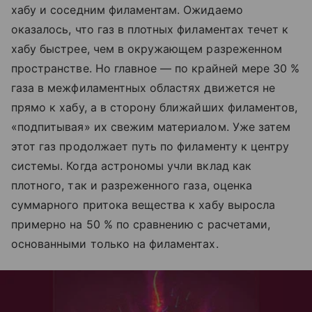
хабу и соседним филаментам. Ожидаемо
оказалось, что газ в плотных филаментах течет к
хабу быстрее, чем в окружающем разреженном
пространстве. Но главное — по крайней мере 30 %
газа в межфиламентных областях движется не
прямо к хабу, а в сторону ближайших филаментов,
«подпитывая» их свежим материалом. Уже затем
этот газ продолжает путь по филаменту к центру
системы. Когда астрономы учли вклад как
плотного, так и разреженного газа, оценка
суммарного притока вещества к хабу выросла
примерно на 50 % по сравнению с расчетами,
основанными только на филаментах.