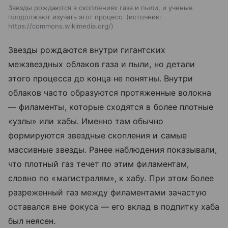
Звезды рождаются в скоплениях газа и пыли, и ученые
продолжают изучать этот процесс.
источник:
https://commons.wikimedia.org/
Звезды рождаются внутри гигантских
межзвездных облаков газа и пыли, но детали
этого процесса до конца не понятны. Внутри
облаков часто образуются протяженные волокна
— филаменты, которые сходятся в более плотные
«узлы» или хабы. Именно там обычно
формируются звездные скопления и самые
массивные звезды. Ранее наблюдения показывали,
что плотный газ течет по этим филаментам,
словно по «магистралям», к хабу. При этом более
разреженный газ между филаментами зачастую
оставался вне фокуса — его вклад в подпитку хаба
был неясен.