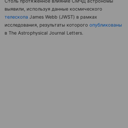
Столь протяженное влияние СМЧД астрономы
выявили, используя данные космического
телескопа
James Webb (JWST) в рамках
исследования, результаты которого
опубликованы
в The Astrophysical Journal Letters.