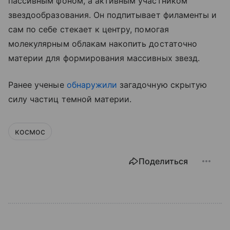
пассивным фоном, а активным участником
звездообразования. Он подпитывает филаменты и
сам по себе стекает к центру, помогая
молекулярным облакам накопить достаточно
материи для формирования массивных звезд.
Ранее ученые
обнаружили
загадочную скрытую
силу частиц темной материи.
космос
Поделиться