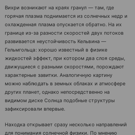
Вихри возникают на краях гранул — там, где
горячая плазма поднимается из солнечных недр и
охлажденная плазма опускается обратно. На их
границе из-за разности скоростей двух потоков
развивается неустойчивость Кельвина —
Гельмгольца: хорошо известный в физике
жидкостей эффект, при котором два слоя среды,
движущиеся с разными скоростями, порождают
характерные завитки. Аналогичную картину
можно наблюдать в земных облаках и атмосфере
других планет, однако непосредственно на
видимом диске Солнца подобные структуры
зафиксировали впервые.
Находка открывает сразу несколько направлений
для понимания солнечной физики. По мнению