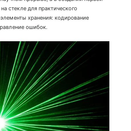
на стекле для практического
е элементы хранения: кодирование
правление ошибок.