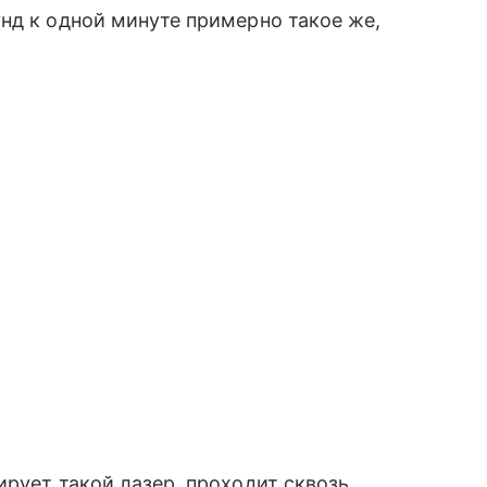
нд к одной минуте примерно такое же,
ирует такой лазер, проходит сквозь