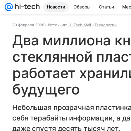
Новости
Обзоры
Статьи
Мес
20 февраля 2026
Источник:
Hi-Tech Mail
Технологии
Два миллиона кн
стеклянной плас
работает храни
будущего
Небольшая прозрачная пластинка
себя терабайты информации, а да
даже спустя десять тысяч лет.