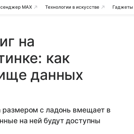
сенджер MAX
Технологии в искусстве
Гаджеты
иг на
тинке: как
лище данных
 размером с ладонь вмещает в
нные на ней будут доступны