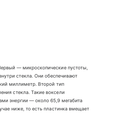
 Первый — микроскопические пустоты,
нутри стекла. Они обеспечивают
ский миллиметр. Второй тип
ения стекла. Такие воксели
ами энергии — около 65,9 мегабита
лучае ниже, то есть пластинка вмещает