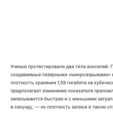
Ученые протестировали два типа вокселей.
создаваемые лазерными «микровзрывами» в
плотность хранения 1,59 гигабита на кубиче
предполагает изменение показателя преломл
записываются быстрее и с меньшими затрат
в секунду, — но плотность записи в таком с