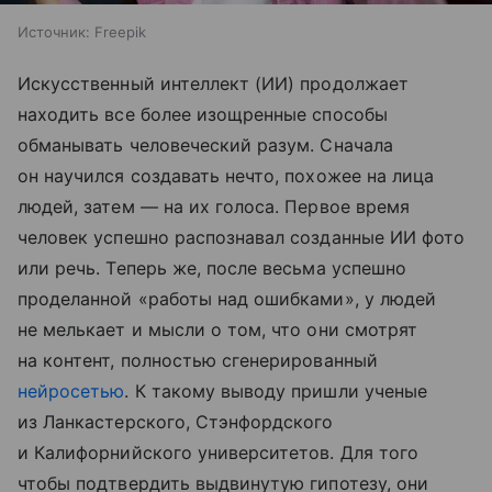
Источник:
Freepik
Искусственный интеллект (ИИ) продолжает
находить все более изощренные способы
обманывать человеческий разум. Сначала
он научился создавать нечто, похожее на лица
людей, затем — на их голоса. Первое время
человек успешно распознавал созданные ИИ фото
или речь. Теперь же, после весьма успешно
проделанной «работы над ошибками», у людей
не мелькает и мысли о том, что они смотрят
на контент, полностью сгенерированный
нейросетью
. К такому выводу пришли ученые
из Ланкастерского, Стэнфордского
и Калифорнийского университетов. Для того
чтобы подтвердить выдвинутую гипотезу, они