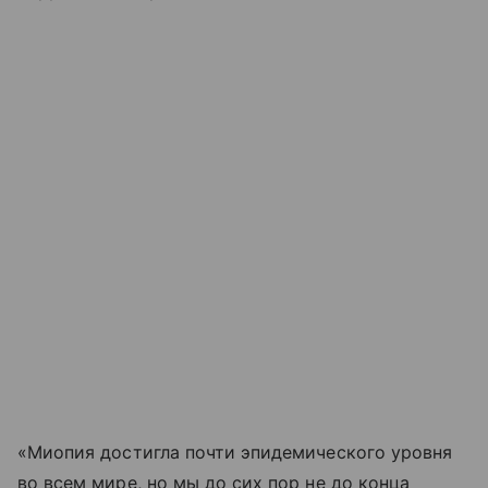
«Миопия достигла почти эпидемического уровня
во всем мире, но мы до сих пор не до конца