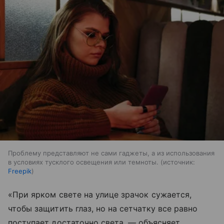
Проблему представляют не сами гаджеты, а из использования
в условиях тусклого освещения или темноты.
источник:
Freepik
«При ярком свете на улице зрачок сужается,
чтобы защитить глаз, но на сетчатку все равно
поступает достаточно света, — объясняет