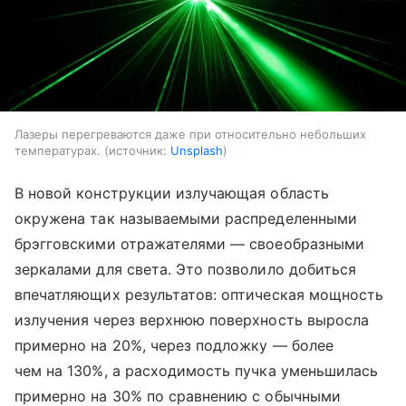
Лазеры перегреваются даже при относительно небольших
температурах.
источник:
Unsplash
В новой конструкции излучающая область
окружена так называемыми распределенными
брэгговскими отражателями — своеобразными
зеркалами для света. Это позволило добиться
впечатляющих результатов: оптическая мощность
излучения через верхнюю поверхность выросла
примерно на 20%, через подложку — более
чем на 130%, а расходимость пучка уменьшилась
примерно на 30% по сравнению с обычными