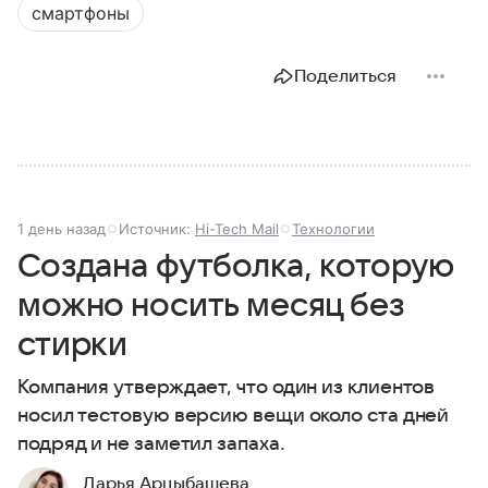
смартфоны
Поделиться
1 день назад
Источник:
Hi-Tech Mail
Технологии
Создана футболка, которую
можно носить месяц без
стирки
Компания утверждает, что один из клиентов
носил тестовую версию вещи около ста дней
подряд и не заметил запаха.
Дарья Арцыбашева