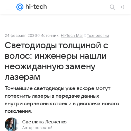
24 февраля 2026
Источник:
Hi-Tech Mail
Технологии
Светодиоды толщиной с
волос: инженеры нашли
неожиданную замену
лазерам
Тончайшие светодиоды уже вскоре могут
потеснить лазеры в передаче данных
внутри серверных стоек и в дисплеях нового
поколения.
Светлана Левченко
Автор новостей