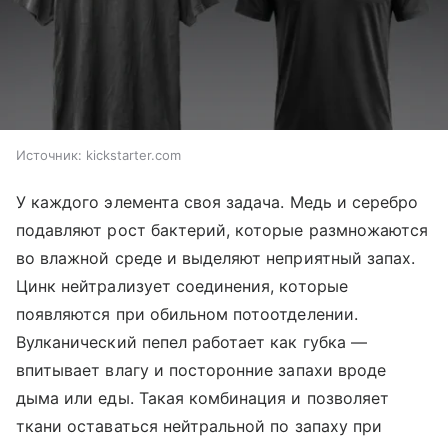
Источник:
kickstarter.com
У каждого элемента своя задача. Медь и серебро
подавляют рост бактерий, которые размножаются
во влажной среде и выделяют неприятный запах.
Цинк нейтрализует соединения, которые
появляются при обильном потоотделении.
Вулканический пепел работает как губка —
впитывает влагу и посторонние запахи вроде
дыма или еды. Такая комбинация и позволяет
ткани оставаться нейтральной по запаху при