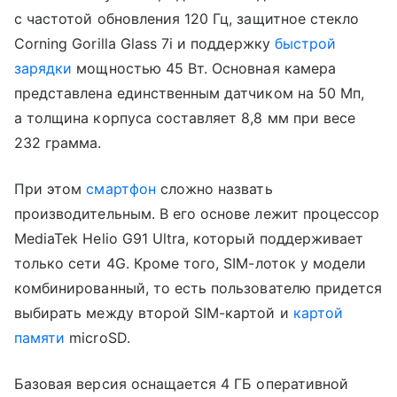
с частотой обновления 120 Гц, защитное стекло
Corning Gorilla Glass 7i и поддержку
быстрой
зарядки
мощностью 45 Вт. Основная камера
представлена единственным датчиком на 50 Мп,
а толщина корпуса составляет 8,8 мм при весе
232 грамма.
При этом
смартфон
сложно назвать
производительным. В его основе лежит процессор
MediaTek Helio G91 Ultra, который поддерживает
только сети 4G. Кроме того, SIM-лоток у модели
комбинированный, то есть пользователю придется
выбирать между второй SIM-картой и
картой
памяти
microSD.
Базовая версия оснащается 4 ГБ оперативной