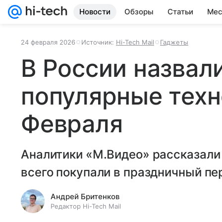
Новости
Обзоры
Статьи
Мес
24 февраля 2026
Источник:
Hi-Tech Mail
Гаджеты
В России назвал
популярные техн
Февраля
Аналитики «М.Видео» рассказали 
всего покупали в праздничный пе
Андрей Бритенков
Редактор Hi-Tech Mail