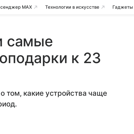
сенджер MAX
Технологии в искусстве
Гаджеты
и самые
оподарки к 23
о том, какие устройства чаще
риод.