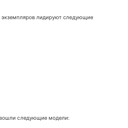
х экземпляров лидируют следующие
 вошли следующие модели: