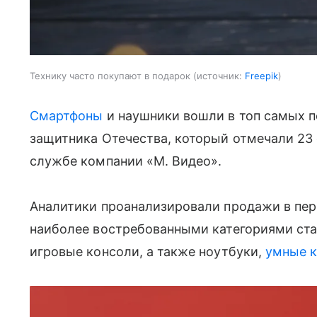
Технику часто покупают в подарок
источник:
Freepik
Смартфоны
и наушники вошли в топ самых п
защитника Отечества, который отмечали 23 
службе компании «М. Видео».
Аналитики проанализировали продажи в пери
наиболее востребованными категориями ст
игровые консоли, а также ноутбуки,
умные 