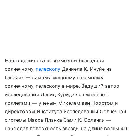
Наблюдения стали возможны благодаря
солнечному
телескопу
Дэниела К. Инуйе на
Гавайях — самому мощному наземному
солнечному телескопу в мире. Ведущий автор
исследования Дэвид Куридзе совместно с
коллегами — ученым Михелем ван Ноортом и
директором Института исследований Солнечной
системы Макса Планка Сами К. Соланки —
наблюдал поверхность звезды на длине волны 416