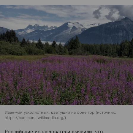
Иван-чай узколистный, цветущий на фоне гор
источник:
https://commons.wikimedia.org/
Российские исследователи выявили, что