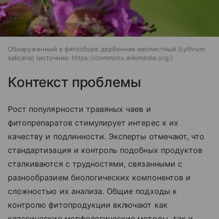
Обнаруженный в фитосборе дербенник иволистный (Lythrum
salicaria)
источник:
https://commons.wikimedia.org/
Контекст проблемы
Рост популярности травяных чаев и
фитопрепаратов стимулирует интерес к их
качеству и подлинности. Эксперты отмечают, что
стандартизация и контроль подобных продуктов
сталкиваются с трудностями, связанными с
разнообразием биологических компонентов и
сложностью их анализа. Общие подходы к
контролю фитопродукции включают как
классические морфологические методы, так и