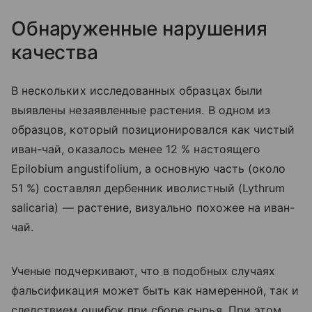
Обнаруженные нарушения
качества
В нескольких исследованных образцах были
выявлены незаявленные растения. В одном из
образцов, который позиционировался как чистый
иван-чай, оказалось менее 12 % настоящего
Epilobium angustifolium, а основную часть (около
51 %) составлял дербенник иволистный (Lythrum
salicaria) — растение, визуально похожее на иван-
чай.
Ученые подчеркивают, что в подобных случаях
фальсификация может быть как намеренной, так и
следствием ошибок при сборе сырья. При этом