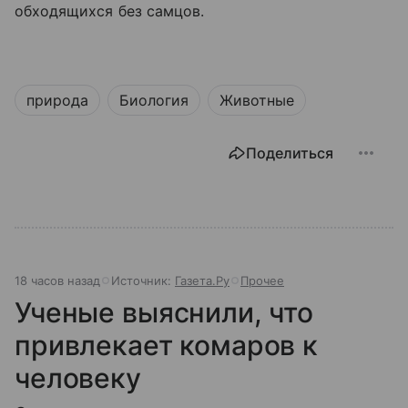
обходящихся без самцов.
природа
Биология
Животные
Поделиться
18 часов назад
Источник:
Газета.Ру
Прочее
Ученые выяснили, что
привлекает комаров к
человеку