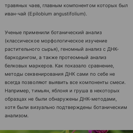
травяных чаев, главным компонентом которых был
иван-чай (Epilobium angustifolium).
Ученые применили ботанический анализ
(классическое морфологическое изучение
растительного сырья), геномный анализ с ДНК-
баркодингом, а также протеомный анализ
белковых маркеров. Как показало сравнение,
методы секвенирования ДНК сами по себе не
всегда позволяют выявить все компоненты смеси.
Например, тимьян, яблоня и груша в некоторых
образцах не были обнаружены ДНК-методами,
хотя были визуально подтверждены ботаническим
анализом.