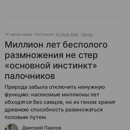
14 часов назад
Источник:
Hi-Tech Mail
Наука
Миллион лет бесполого
размножения не стер
«основной инстинкт»
палочников
Природа забыла отключить ненужную
функцию: насекомые миллионы лет
обходятся без самцов, но их геном хранит
древнюю способность размножаться
половым путем.
Дмитрий Павлов