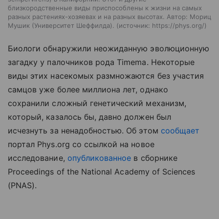
близкородственные виды приспособлены к жизни на самых
разных растениях-хозяевах и на разных высотах. Автор: Мориц
Мушик (Университет Шеффилда).
источник:
https://phys.org/
Биологи обнаружили неожиданную эволюционную
загадку у палочников рода Timema. Некоторые
виды этих насекомых размножаются без участия
самцов уже более миллиона лет, однако
сохранили сложный генетический механизм,
который, казалось бы, давно должен был
исчезнуть за ненадобностью. Об этом
сообщает
портал Phys.org со ссылкой на новое
исследование,
опубликованное
в сборнике
Proceedings
of
the
National
Academy
of
Sciences
(
PNAS
).