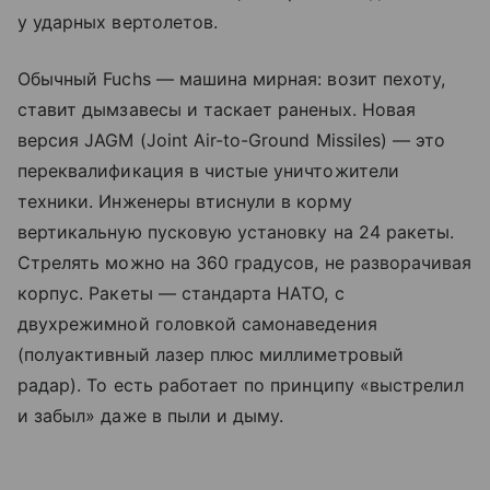
у ударных вертолетов.
Обычный Fuchs — машина мирная: возит пехоту,
ставит дымзавесы и таскает раненых. Новая
версия JAGM (Joint Air-to-Ground Missiles) — это
переквалификация в чистые уничтожители
техники. Инженеры втиснули в корму
вертикальную пусковую установку на 24 ракеты.
Стрелять можно на 360 градусов, не разворачивая
корпус. Ракеты — стандарта НАТО, с
двухрежимной головкой самонаведения
(полуактивный лазер плюс миллиметровый
радар). То есть работает по принципу «выстрелил
и забыл» даже в пыли и дыму.