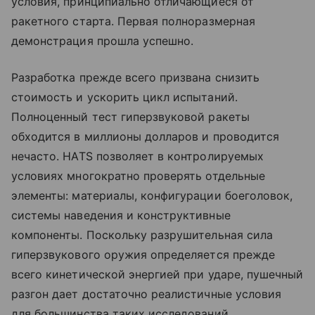
условия, принципиально отличающиеся от
ракетного старта. Первая полноразмерная
демонстрация прошла успешно.
Разработка прежде всего призвана снизить
стоимость и ускорить цикл испытаний.
Полноценный тест гиперзвуковой ракеты
обходится в миллионы долларов и проводится
нечасто. HATS позволяет в контролируемых
условиях многократно проверять отдельные
элементы: материалы, конфигурации боеголовок,
системы наведения и конструктивные
компоненты. Поскольку разрушительная сила
гиперзвукового оружия определяется прежде
всего кинетической энергией при ударе, пушечный
разгон дает достаточно реалистичные условия
для большинства таких исследований.