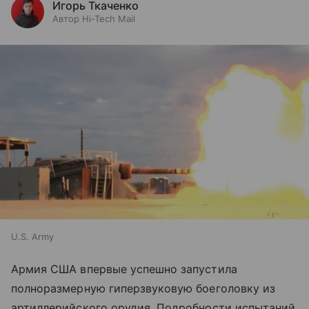
Игорь Ткаченко
Автор Hi-Tech Mail
U.S. Army
Армия США впервые успешно запустила
полноразмерную гиперзвуковую боеголовку из
артиллерийского орудия. Подробности испытаний