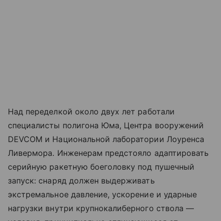
Над переделкой около двух лет работали
специалисты полигона Юма, Центра вооружений
DEVCOM и Национальной лаборатории Лоуренса
Ливермора. Инженерам предстояло адаптировать
серийную ракетную боеголовку под пушечный
запуск: снаряд должен выдерживать
экстремальное давление, ускорение и ударные
нагрузки внутри крупнокалиберного ствола —