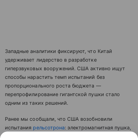
Западные аналитики фиксируют, что Китай
удерживает лидерство в разработке
гиперзвуковых вооружений. США активно ищут
способы нарастить темп испытаний без
пропорционального роста бюджета —
перепрофилирование гигантской пушки стало
одним из таких решений.
Ранее мы сообщали, что США возобновили
испытания
рельсотрона
: электромагнитная пушка,
от которой прежде отказался флот, теперь служит