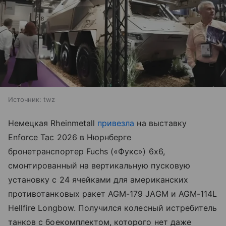
Источник:
twz
Немецкая Rheinmetall
привезла
на выставку
Enforce Tac 2026 в Нюрнберге
бронетранспортер Fuchs («Фукс») 6x6,
смонтированный на вертикальную пусковую
установку с 24 ячейками для американских
противотанковых ракет AGM-179 JAGM и AGM-114L
Hellfire Longbow. Получился колесный истребитель
танков с боекомплектом, которого нет даже