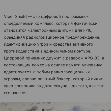
Viper Shield — это цифровой программно-
определяемый комплекс, который фактически
становится «электронным щитом» для F-16,
объединяя радиолокационное предупреждение,
идентификацию угроз и средства активного
противодействия в едином умном контуре.
Цифровой приемник дружит с радаром APG-83, а
постановщик помех на основе памяти мгновенно
адаптируется к любым радиолокационным
угрозам, словно опытный боксер, который видит
удар соперника за долю секунды до того, как тот
его нанесет.