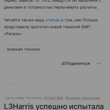
серию, зависит от того, найдутся ли заказчики с
деньгами и готовностью переучивать расчеты.
Читайте также нашу
статью
о том, как Польша
представила прототип новой тяжелой БМП
«Ратель».
военная техника
Поделиться
1 день назад
Источник:
Hi-Tech Mail
Военные технологии
L3Harris успешно испытала