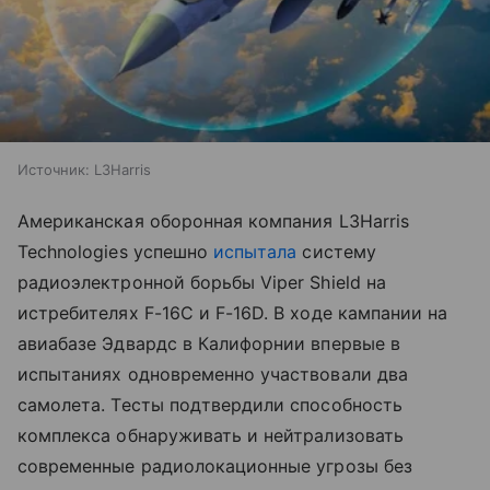
Источник:
L3Harris
Американская оборонная компания L3Harris
Technologies успешно
испытала
систему
радиоэлектронной борьбы Viper Shield на
истребителях F-16C и F-16D. В ходе кампании на
авиабазе Эдвардс в Калифорнии впервые в
испытаниях одновременно участвовали два
самолета. Тесты подтвердили способность
комплекса обнаруживать и нейтрализовать
современные радиолокационные угрозы без