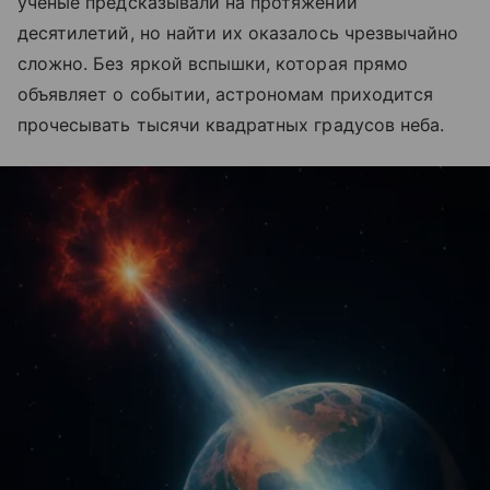
ученые предсказывали на протяжении
десятилетий, но найти их оказалось чрезвычайно
сложно. Без яркой вспышки, которая прямо
объявляет о событии, астрономам приходится
прочесывать тысячи квадратных градусов неба.