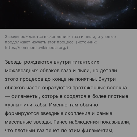
Звезды рождаются в скоплениях газа и пыли, и ученые
продолжают изучать этот процесс.
источник:
https://commons.wikimedia.org/
Звезды рождаются внутри гигантских
межзвездных облаков газа и пыли, но детали
этого процесса до конца не понятны. Внутри
облаков часто образуются протяженные волокна
— филаменты, которые сходятся в более плотные
«узлы» или хабы. Именно там обычно
формируются звездные скопления и самые
массивные звезды. Ранее наблюдения показывали,
что плотный газ течет по этим филаментам,