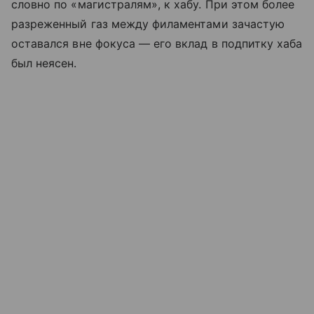
словно по «магистралям», к хабу. При этом более
разреженный газ между филаментами зачастую
оставался вне фокуса — его вклад в подпитку хаба
был неясен.