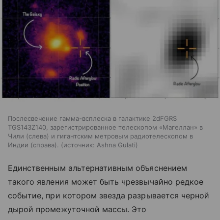
Послесвечение гамма-всплеска в галактике 2dFGRS
TGS143Z140, зарегистрированное телескопом «Магеллан» в
Чили (слева) и гигантским метровым радиотелескопом в
Индии (справа).
источник:
Ashna Gulati
Единственным альтернативным объяснением
такого явления может быть чрезвычайно редкое
событие, при котором звезда разрывается черной
дырой промежуточной массы. Это