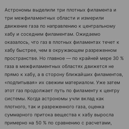
Астрономы выделили три плотных филамента и
три межфиламентных области и измерили
движение газа по направлению к центральному
хабу и соседним филаментам. Ожидаемо
оказалось, что газ в плотных филаментах течет к
хабу быстрее, чем в окружающем разреженном
пространстве. Но главное — по крайней мере 30 %
газа в межфиламентных областях движется не
прямо к хабу, а в сторону ближайших филаментов,
«подпитывая» их свежим материалом. Уже затем
этот газ продолжает путь по филаменту к центру
системы. Когда астрономы учли вклад как
плотного, так и разреженного газа, оценка
суммарного притока вещества к хабу выросла
примерно на 50 % по сравнению с расчетами,