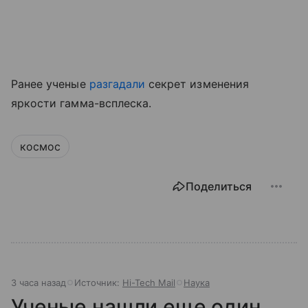
Ранее ученые
разгадали
секрет изменения
яркости гамма-всплеска.
космос
Поделиться
3 часа назад
Источник:
Hi-Tech Mail
Наука
Ученые нашли еще один