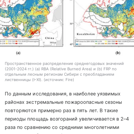
Пространственное распределение среднегодовых значений
(2001-2024 гг.) (а) RBA (Relative Burned Area) и (b) FRP по
отдельным лесным регионам Сибири с преобладанием
лиственницы (I–XI).
источник:
Fire
По данным исследования, в наиболее уязвимых
районах экстремальные пожароопасные сезоны
повторяются примерно раз в пять лет. В такие
периоды площадь возгораний увеличивается в 2–4
раза по сравнению со средними многолетними