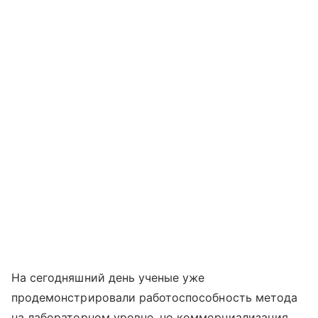
На сегодняшний день ученые уже
продемонстрировали работоспособность метода
на лабораторном уровне, но коммерциализация