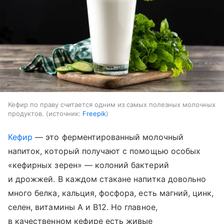
Кефир по праву считается одним из самых полезных молочных
продуктов.
источник:
Freepik
Кефир
— это ферментированный молочный
напиток, который получают с помощью особых
«кефирных зерен» — колоний бактерий
и дрожжей. В каждом стакане напитка довольно
много белка, кальция, фосфора, есть магний, цинк,
селен, витамины A и B12. Но главное,
в качественном кефире есть живые