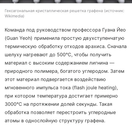
Гексагональная кристаллическая решетка графена
источник:
Wikimedia
Команда под руководством профессора Гуана Йео
(Guan Yeoh) применила простую двухступенчатую
термическую обработку отходов арахиса. Сначала
шелуху нагревают до 500°C, чтобы получить
материал с высоким содержанием лигнина —
природного полимера, богатого углеродом. Затем
этот материал подвергается воздействию
мгновенного импульса тока (flash joule heating),
при котором температура достигает примерно
3000°C на протяжении долей секунды. Такая
обработка позволяет перестроить углеродные
атомы в однослойную структуру графена.