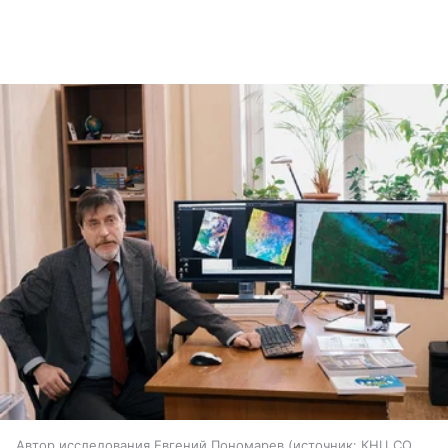
Автор исследования Евгений Пономарев
источник:
КНЦ СО