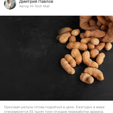
Дмитрий Павлов
Автор Hi-Tech Mail
Ореховая шелуха готова подняться в цене. Ежегодно в мире
утиоизируется 55 тысяч тонн отходов переработки арахиса.