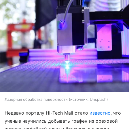
Лазерная обработка поверхности
источник:
Unsplash
Недавно порталу
Hi
-
Tech
Mail
стало
известно
, что
ученые научились добывать графен из ореховой