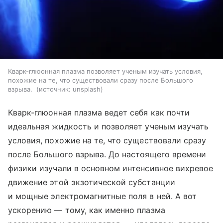
Кварк-глюонная плазма позволяет ученым изучать условия,
похожие на те, что существовали сразу после Большого
взрыва.
источник:
unsplash
Кварк-глюонная плазма ведет себя как почти
идеальная жидкость и позволяет ученым изучать
условия, похожие на те, что существовали сразу
после Большого взрыва. До настоящего времени
физики изучали в основном интенсивное вихревое
движение этой экзотической субстанции
и мощные электромагнитные поля в ней. А вот
ускорению — тому, как именно плазма