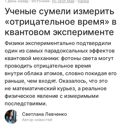
1 день назад
Источник:
Hi-Tech Mail
Наука
Ученые сумели измерить
«отрицательное время» в
квантовом эксперименте
Физики экспериментально подтвердили
один из самых парадоксальных эффектов
квантовой механики: фотоны света могут
проводить отрицательное время
внутри облака атомов, словно покидая его
раньше, чем входят. Оказалось, что это
не математический курьез, а реальное
физическое явление с измеримыми
последствиями.
Светлана Левченко
Автор новостей