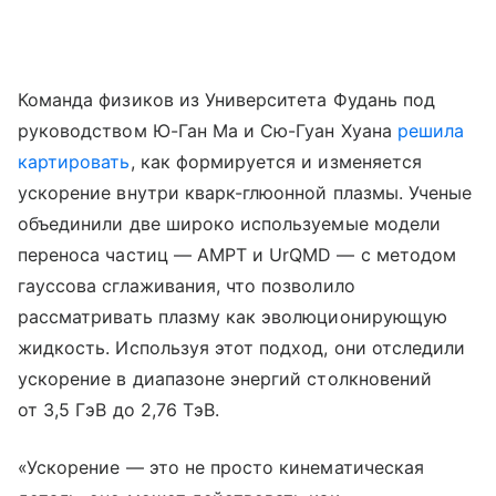
Команда физиков из Университета Фудань под
руководством Ю-Ган Ма и Сю-Гуан Хуана
решила
картировать
, как формируется и изменяется
ускорение внутри кварк-глюонной плазмы. Ученые
объединили две широко используемые модели
переноса частиц — AMPT и UrQMD — с методом
гауссова сглаживания, что позволило
рассматривать плазму как эволюционирующую
жидкость. Используя этот подход, они отследили
ускорение в диапазоне энергий столкновений
от 3,5 ГэВ до 2,76 ТэВ.
«Ускорение — это не просто кинематическая