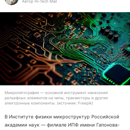
Автор Hi-Tech Mail
Микролитография — основной инструмент нанесения
рельефных элементов на чипы, транзисторы и другие
электронные компоненты.
источник:
Freepik
В Институте физики микроструктур Российской
академии наук — филиале ИПФ имени Гапонова-