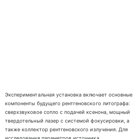
Экспериментальная установка включает основные
компоненты будущего рентгеновского литографа:
сверхзвуковое сопло c подачей ксенона, мощный
твердотельный лазер с системой фокусировки, а
также коллектор рентгеновского излучения. Для
исследования параметров источника