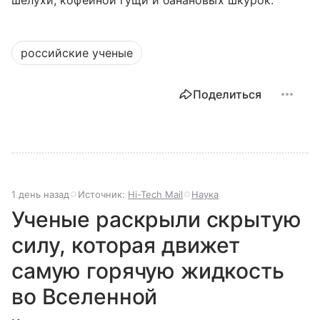
шелухи, кофейной гущи и банановых шкурок.
российские ученые
Поделиться
1 день назад
Источник:
Hi-Tech Mail
Наука
Ученые раскрыли скрытую
силу, которая движет
самую горячую жидкость
во Вселенной