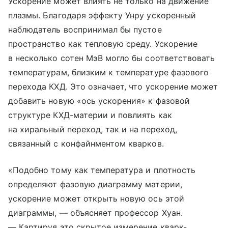
Ускорение может влиять не только на движение
плазмы. Благодаря эффекту Унру ускоренный
наблюдатель воспринимал бы пустое
пространство как тепловую среду. Ускорение
в несколько сотен МэВ могло бы соответствовать
температурам, близким к температуре фазового
перехода КХД. Это означает, что ускорение может
добавить новую «ось ускорения» к фазовой
структуре КХД-материи и повлиять как
на хиральный переход, так и на переход,
связанный с конфайнментом кварков.
«Подобно тому как температура и плотность
определяют фазовую диаграмму материи,
ускорение может открыть новую ось этой
диаграммы, — объясняет профессор Хуан.
— Картируя это скрытое измерение кварк-