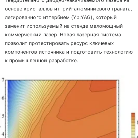
твердотельного диодно-накачиваемого лазера на
основе кристаллов иттрий-алюминиевого граната,
легированного иттербием (Yb:YAG), который
заменит используемый на стенде маломощный
коммерческий лазер. Новая лазерная система
позволит протестировать ресурс ключевых
компонентов источника и подготовить технологию
к промышленной разработке.