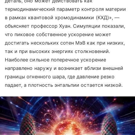
деталь, оно может действовать как
термодинамический параметр контроля материи
в рамках квантовой хромодинамики (КХД)», —
объясняет профессор Хуан. Симуляции показали,
что пиковое собственное ускорение может
достигать нескольких сотен МэВ как при низких,
так и при высоких энергиях столкновений.
Наиболее сильное поперечное ускорение
направлено наружу и возникает вблизи внешней
границы огненного шара, где давление резко
падает, а плотность энтальпии остается низкой.