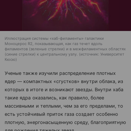
Иллюстрация системы «хаб-филаменты» галактики
Моноцерос R2, показывающая, как газ течет вдоль
филаментов (зеленые стрелки) и в межфиламентных областях
(синие стрелки) к центральному узлу.
источник:
Университет
Кюсю
Ученые также изучили распределение плотных
ядер — компактных «сгустков» внутри облака, из
которых в итоге и возникают звезды. Внутри хаба
такие ядра оказались, как правило, более
массивными и теплыми, чем за его пределами, то
есть устойчивый приток газа создает особенно
плотную, энергонасыщенную среду, благоприятную
для рождения тяжелых звезд.