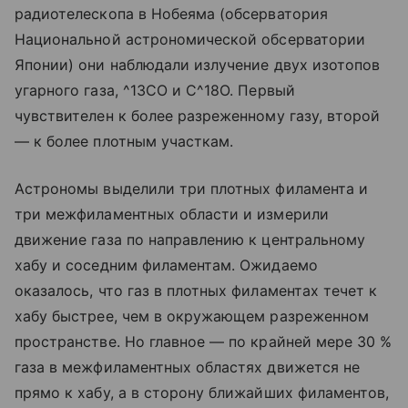
радиотелескопа в Нобеяма (обсерватория
Национальной астрономической обсерватории
Японии) они наблюдали излучение двух изотопов
угарного газа, ^13CO и C^18O. Первый
чувствителен к более разреженному газу, второй
— к более плотным участкам.
Астрономы выделили три плотных филамента и
три межфиламентных области и измерили
движение газа по направлению к центральному
хабу и соседним филаментам. Ожидаемо
оказалось, что газ в плотных филаментах течет к
хабу быстрее, чем в окружающем разреженном
пространстве. Но главное — по крайней мере 30 %
газа в межфиламентных областях движется не
прямо к хабу, а в сторону ближайших филаментов,