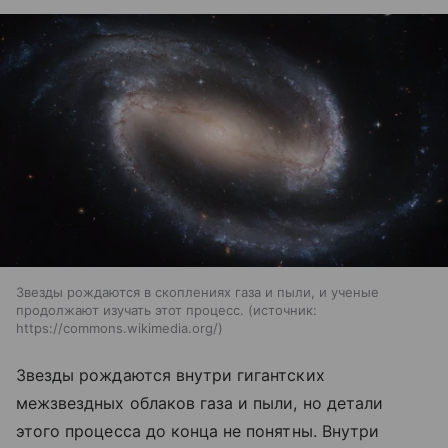
Звезды рождаются в скоплениях газа и пыли, и ученые
продолжают изучать этот процесс.
источник:
https://commons.wikimedia.org/
Звезды рождаются внутри гигантских
межзвездных облаков газа и пыли, но детали
этого процесса до конца не понятны. Внутри