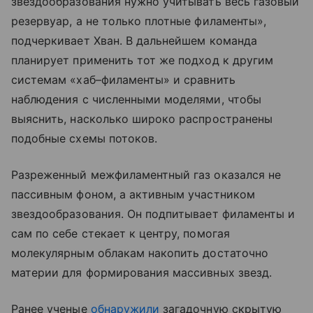
звездообразования нужно учитывать весь газовый
резервуар, а не только плотные филаменты»,
подчеркивает Хван. В дальнейшем команда
планирует применить тот же подход к другим
системам «хаб–филаменты» и сравнить
наблюдения с численными моделями, чтобы
выяснить, насколько широко распространены
подобные схемы потоков.
Разреженный межфиламентный газ оказался не
пассивным фоном, а активным участником
звездообразования. Он подпитывает филаменты и
сам по себе стекает к центру, помогая
молекулярным облакам накопить достаточно
материи для формирования массивных звезд.
Ранее ученые
обнаружили
загадочную скрытую