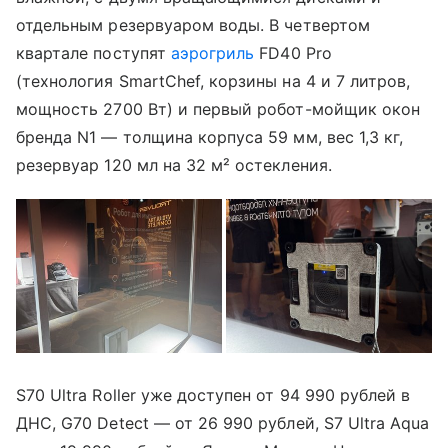
отдельным резервуаром воды. В четвертом
квартале поступят
аэрогриль
FD40 Pro
(технология SmartChef, корзины на 4 и 7 литров,
мощность 2700 Вт) и первый робот-мойщик окон
бренда N1 — толщина корпуса 59 мм, вес 1,3 кг,
резервуар 120 мл на 32 м² остекления.
S70 Ultra Roller уже доступен от 94 990 рублей в
ДНС, G70 Detect — от 26 990 рублей, S7 Ultra Aqua