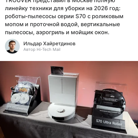
TROUVER представил в Москве полную
линейку техники для уборки на 2026 год:
роботы-пылесосы серии S70 с роликовым
мопом и проточной водой, вертикальные
пылесосы, аэрогриль и мойщик окон.
Ильдар Хайретдинов
Автор Hi-Tech Mail