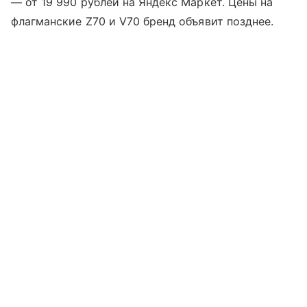
— от 19 990 рублей на Яндекс Маркет. Цены на
флагманские Z70 и V70 бренд объявит позднее.