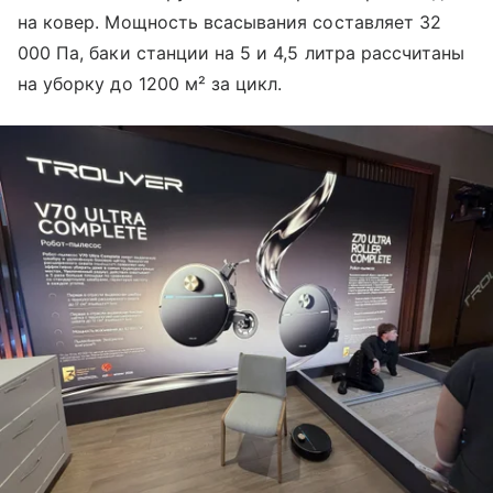
на ковер. Мощность всасывания составляет 32
000 Па, баки станции на 5 и 4,5 литра рассчитаны
на уборку до 1200 м² за цикл.