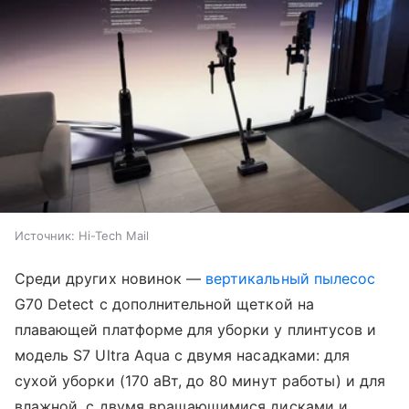
Источник:
Hi-Tech Mail
Среди других новинок —
вертикальный пылесос
G70 Detect с дополнительной щеткой на
плавающей платформе для уборки у плинтусов и
модель S7 Ultra Aqua с двумя насадками: для
сухой уборки (170 аВт, до 80 минут работы) и для
влажной, с двумя вращающимися дисками и