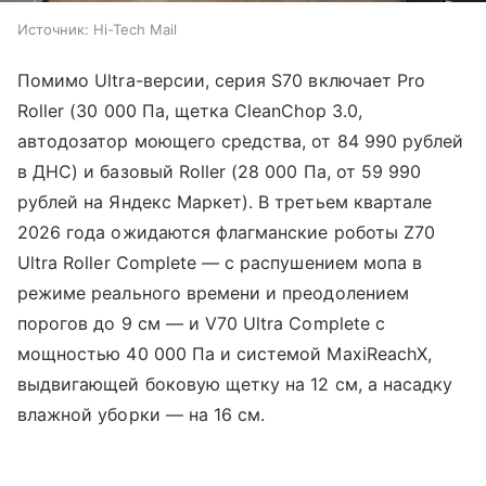
Источник:
Hi-Tech Mail
Помимо Ultra-версии, серия S70 включает Pro
Roller (30 000 Па, щетка CleanChop 3.0,
автодозатор моющего средства, от 84 990 рублей
в ДНС) и базовый Roller (28 000 Па, от 59 990
рублей на Яндекс Маркет). В третьем квартале
2026 года ожидаются флагманские роботы Z70
Ultra Roller Complete — с распушением мопа в
режиме реального времени и преодолением
порогов до 9 см — и V70 Ultra Complete с
мощностью 40 000 Па и системой MaxiReachX,
выдвигающей боковую щетку на 12 см, а насадку
влажной уборки — на 16 см.