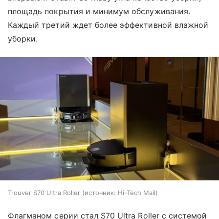
площадь покрытия и минимум обслуживания.
Каждый третий ждет более эффективной влажной
уборки.
Trouver S70 Ultra Roller
источник:
Hi-Tech Mail
Флагманом серии стал S70 Ultra Roller с системой