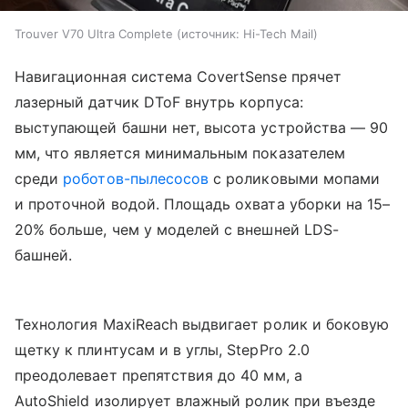
Trouver V70 Ultra Complete
источник:
Hi-Tech Mail
Навигационная система CovertSense прячет
лазерный датчик DToF внутрь корпуса:
выступающей башни нет, высота устройства — 90
мм, что является минимальным показателем
среди
роботов-пылесосов
с роликовыми мопами
и проточной водой. Площадь охвата уборки на 15–
20% больше, чем у моделей с внешней LDS-
башней.
Технология MaxiReach выдвигает ролик и боковую
щетку к плинтусам и в углы, StepPro 2.0
преодолевает препятствия до 40 мм, а
AutoShield изолирует влажный ролик при въезде