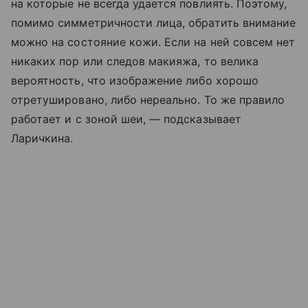
на которые не всегда удается повлиять. Поэтому,
помимо симметричности лица, обратить внимание
можно на состояние кожи. Если на ней совсем нет
никаких пор или следов макияжа, то велика
вероятность, что изображение либо хорошо
отретушировано, либо нереально. То же правило
работает и с зоной шеи, — подсказывает
Ларичкина.