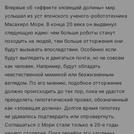
Впервые об «эффекте зловещей долины» мир
услышал из уст японского ученого-робототехника
Масахиро Мори. В конце 20 века он выдвинул
следующую идею: чем больше роботы станут
походить на людей, тем больше отторжения они
будут вызывать впоследствии. Особенно если
будут выглядеть и двигаться почти, но не совсем
как человек. Например, будут обладать
неестественной мимикой или безжизненным
взглядом. По его мнению, подобное отторжение
должно происходить до тех пор, пока не удастся
преодолеть гипотетический провал, обозначенный
как «зловещая долина». Долгое время гипотезу
не удавалось подтвердить или опровергнуть.
Соглашаться с Мори стали только в 20-е годы
нашего столетия. Пока перейти эту «долину»