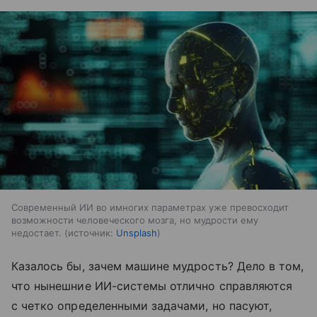
Современный ИИ во имногих параметрах уже превосходит
возможности человеческого мозга, но мудрости ему
недостает.
источник:
Unsplash
Казалось бы, зачем машине мудрость? Дело в том,
что нынешние ИИ-системы отлично справляются
с четко определенными задачами, но пасуют,