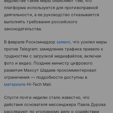
ведомстве такие меры объясняют тем, что
платформа используется для противоправной
деятельности, а ее руководство отказывается
выполнять требования российского
законодательства.
В феврале Роскомнадзор
заявил
, что усилил меры
против Telegram: замедление трафика привело к
трудностям с загрузкой медиафайлов, включая
фото и видео. Позднее министр цифрового
развития Максут Шадаев прокомментировал
ограничения — подробности доступны в
материале
Hi-Tech Mail.
Спустя почти неделю стало известно, что
действия основателя мессенджера Павла Дурова
расследуют по уголовному делу о содействии