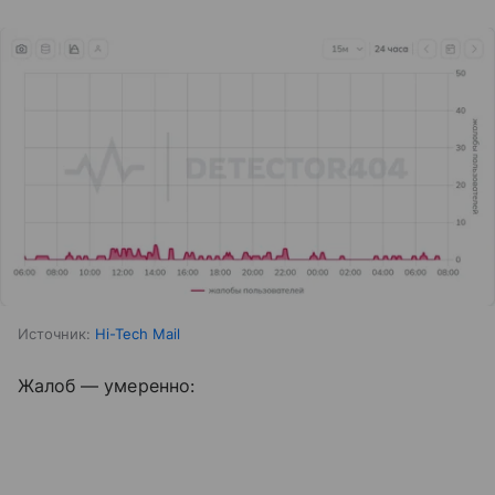
Источник:
Hi-Tech Mail
Жалоб — умеренно: