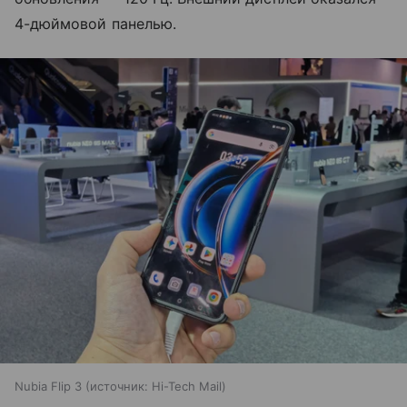
4-дюймовой панелью.
Nubia Flip 3
источник:
Hi-Tech Mail