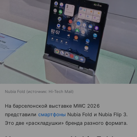
Nubia Fold
источник:
Hi-Tech Mail
На барселонской выставке MWC 2026
представили
смартфоны
Nubia Fold и Nubia Flip 3.
Это две «раскладушки» бренда разного формата.