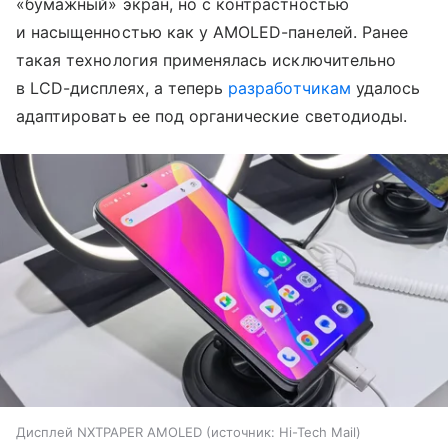
«бумажный» экран, но с контрастностью
и насыщенностью как у AMOLED-панелей. Ранее
такая технология применялась исключительно
в LCD-дисплеях, а теперь
разработчикам
удалось
адаптировать ее под органические светодиоды.
Дисплей NXTPAPER AMOLED
источник:
Hi-Tech Mail