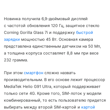
Новинка получила 6,9-дюймовый дисплей
с частотой обновления 120 Гц, защитное стекло
Corning Gorilla Glass 7i и поддержку
быстрой
зарядки
мощностью 45 Вт. Основная камера
представлена единственным датчиком на 50 Мп,
а толщина корпуса составляет 8,8 мм при весе
232 грамма.
При этом
смартфон
сложно назвать
производительным. В его основе лежит процессор
MediaTek Helio G91 Ultra, который поддерживает
только сети 4G. Кроме того, SIM-лоток у модели
комбинированный, то есть пользователю придется
выбирать между второй SIM-картой и
картой