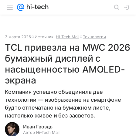
3 марта 2026
Источник:
Hi-Tech Mail
Технологии
TCL привезла на MWC 2026
бумажный дисплей с
насыщенностью AMOLED-
экрана
Компания успешно объединила две
технологии — изображение на смартфоне
будто отпечатано на бумажном листе,
настолько живое и без засветов.
Иван Гвоздь
Автор Hi-Tech Mail