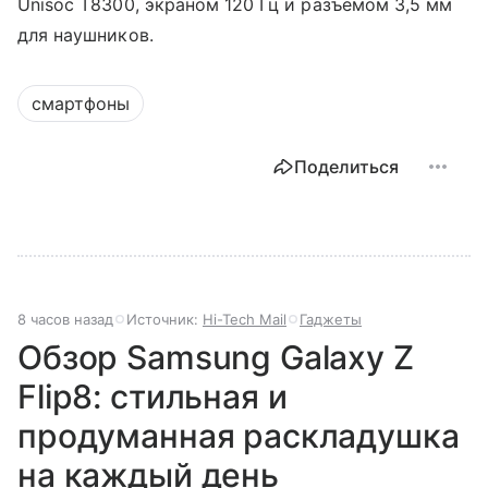
Unisoc T8300, экраном 120 Гц и разъемом 3,5 мм
для наушников.
смартфоны
Поделиться
8 часов назад
Источник:
Hi-Tech Mail
Гаджеты
Обзор Samsung Galaxy Z
Flip8: стильная и
продуманная раскладушка
на каждый день