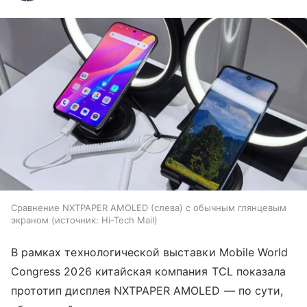
Сравнение NXTPAPER AMOLED (слева) с обычным глянцевым
экраном
источник:
Hi-Tech Mail
В рамках технологической выставки Mobile World
Congress 2026 китайская компания TCL показала
прототип дисплея NXTPAPER AMOLED — по сути,