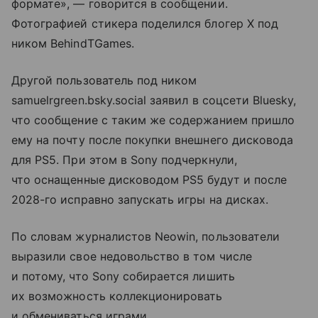
формате», — говорится в сообщении.
Фотографией стикера поделился блогер X под
ником BehindTGames.
Другой пользователь под ником
samuelrgreen.bsky.social заявил в соцсети Bluesky,
что сообщение с таким же содержанием пришло
ему на почту после покупки внешнего дисковода
для PS5. При этом в Sony подчеркнули,
что оснащенные дисководом PS5 будут и после
2028-го исправно запускать игры на дисках.
По словам журналистов Neowin, пользователи
выразили свое недовольство в том числе
и потому, что Sony собирается лишить
их возможность коллекционировать
и обмениваться играми.