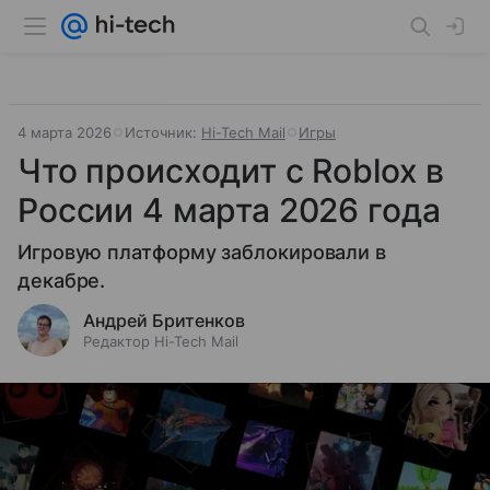
4 марта 2026
Источник:
Hi-Tech Mail
Игры
Что происходит с Roblox в
России 4 марта 2026 года
Игровую платформу заблокировали в
декабре.
Андрей Бритенков
Редактор Hi-Tech Mail