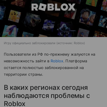
Игру официально заблокировали
источник:
Roblox
Пользователи из РФ по-прежнему жалуются на
невозможность зайти в
Roblox
. Платформа
остается полностью заблокированной на
территории страны.
В каких регионах сегодня
наблюдаются проблемы с
Roblox