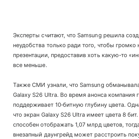
Эксперты считают, что Samsung решила соз
неудобства только ради того, чтобы громко н
презентации, предоставив хоть какую-то «ин
все меньше.
Также СМИ узнали, что Samsung обманывала
Galaxy S26 Ultra. Во время анонса компания 
поддерживает 10‑битную глубину цвета. Од
что экран Galaxy S26 Ultra имеет цвета 8 би
способен отображать 1,07 млрд цветов, тогд
внезапный даунгрейд может расстроить пок