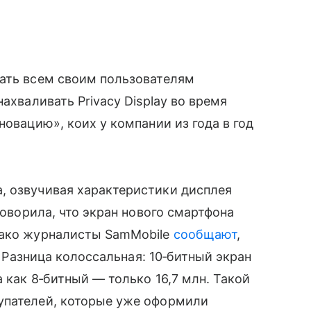
дать всем своим пользователям
ахваливать Privacy Display во время
новацию», коих у компании из года в год
, озвучивая характеристики дисплея
говорила, что экран нового смартфона
нако журналисты SamMobile
сообщают
,
т. Разница колоссальная: 10‑битный экран
а как 8‑битный — только 16,7 млн. Такой
упателей, которые уже оформили