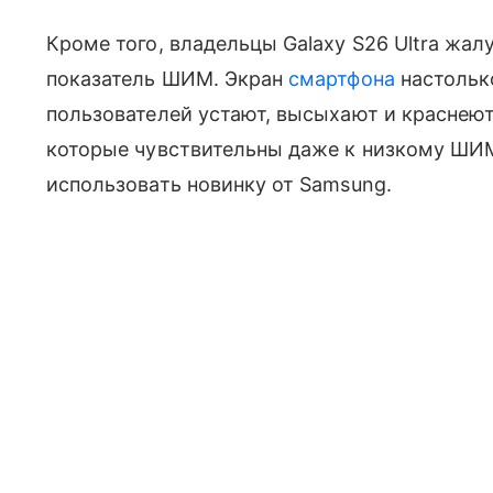
Кроме того, владельцы Galaxy S26 Ultra жал
показатель ШИМ. Экран
смартфона
настолько
пользователей устают, высыхают и краснеют
которые чувствительны даже к низкому ШИ
использовать новинку от Samsung.