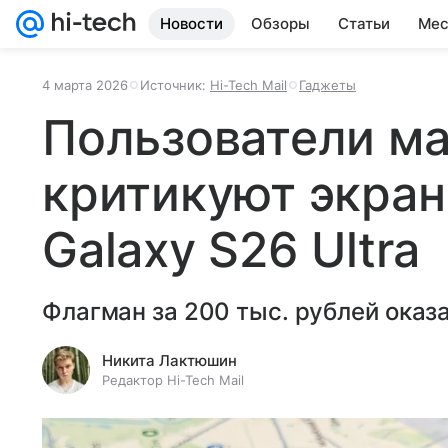
Новости
Обзоры
Статьи
Мес
4 марта 2026
Источник:
Hi-Tech Mail
Гаджеты
Пользователи м
критикуют экра
Galaxy S26 Ultra
Флагман за 200 тыс. рублей оказ
Никита Лактюшин
Редактор Hi-Tech Mail