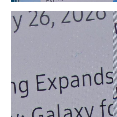
Сравнение зернистости экрана Galaxy S26 Ultra и Galaxy S25 U