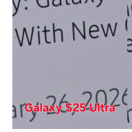
Сравнение зернистости экрана Galaxy S26 Ultra и Galaxy S25 U