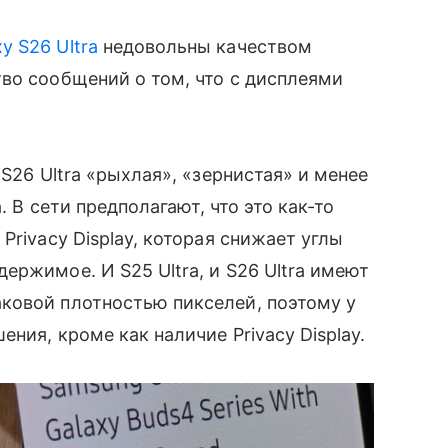
y S26 Ultra
недовольны качеством
во сообщений о том, что с дисплеями
 S26 Ultra «рыхлая», «зернистая» и менее
. В сети предполагают, что это как-то
Privacy Display, которая снижает углы
ержимое. И S25 Ultra, и S26 Ultra имеют
ковой плотностью пикселей, поэтому у
ния, кроме как наличие Privacy Display.