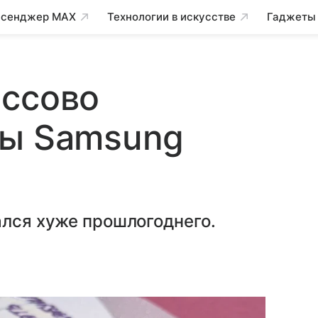
сенджер MAX
Технологии в искусстве
Гаджеты
ассово
ны Samsung
ался хуже прошлогоднего.