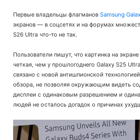
Первые владельцы флагманов
Samsung Galax
экранов — в соцсетях и на форумах множест
S26 Ultra что-то не так.
Пользователи пишут, что картинка на экране
четкая, чем у прошлогоднего Galaxy S25 Ultra
связано с новой антишпионской технологией 
обзора, не позволяя окружающим видеть сод
дисплеи с одинаковым разрешением и одина
людей не осталось догадок о причинах ухудше