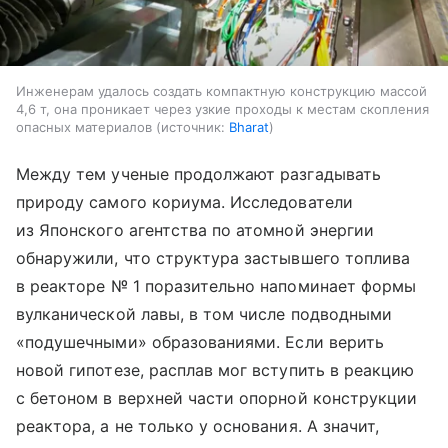
Инженерам удалось создать компактную конструкцию массой
4,6 т, она проникает через узкие проходы к местам скопления
опасных материалов
источник:
Bharat
Между тем ученые продолжают разгадывать
природу самого кориума. Исследователи
из Японского агентства по атомной энергии
обнаружили, что структура застывшего топлива
в реакторе № 1 поразительно напоминает формы
вулканической лавы, в том числе подводными
«подушечными» образованиями.
Если верить
новой гипотезе, расплав мог вступить в реакцию
с бетоном в верхней части опорной конструкции
реактора, а не только у основания.
А значит,