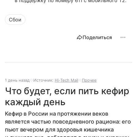
в поддержку по номеру 611 с мобильного T2.
Сбои
Поделиться
1 день назад
Источник:
Hi-Tech Mail
Прочее
Что будет, если пить кефир
каждый день
Кефир в России на протяжении веков
является частью повседневного рациона: его
пьют вечером для здоровья кишечника