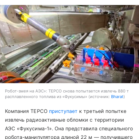
Робот-змея на АЭС»: TEPCO снова попытается извлечь 880 т
расплавленного топлива из «Фукусимы»
источник:
Bharat
Компания TEPCO
приступает
к третьей попытке
извлечь радиоактивные обломки с территории
АЭС «Фукусима-1». Она представила специального
робота-манипулятора длиной 22 м
— получившего