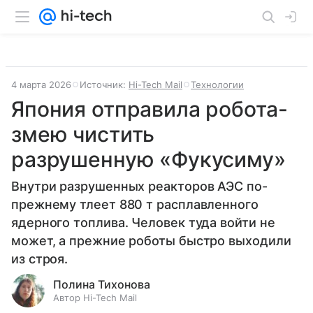
4 марта 2026
Источник:
Hi-Tech Mail
Технологии
Япония отправила робота-
змею чистить
разрушенную «Фукусиму»
Внутри разрушенных реакторов АЭС по-
прежнему тлеет 880 т расплавленного
ядерного топлива. Человек туда войти не
может, а прежние роботы быстро выходили
из строя.
Полина Тихонова
Автор Hi-Tech Mail