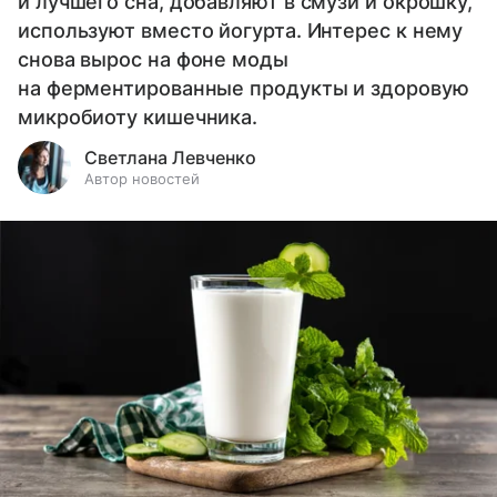
и лучшего сна, добавляют в смузи и окрошку,
используют вместо йогурта. Интерес к нему
снова вырос на фоне моды
на ферментированные продукты и здоровую
микробиоту кишечника.
Светлана Левченко
Автор новостей