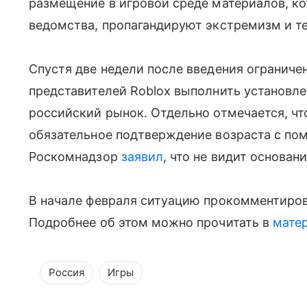
размещение в игровой среде материалов, к
ведомства, пропагандируют экстремизм и т
Спустя две недели после введения огранич
представителей Roblox выполнить установл
российский рынок. Отдельно отмечается, чт
обязательное подтверждение возраста с по
Роскомнадзор
заявил
, что не видит основа
В начале февраля ситуацию прокомментиров
Подробнее об этом можно прочитать в
мате
Россия
Игры