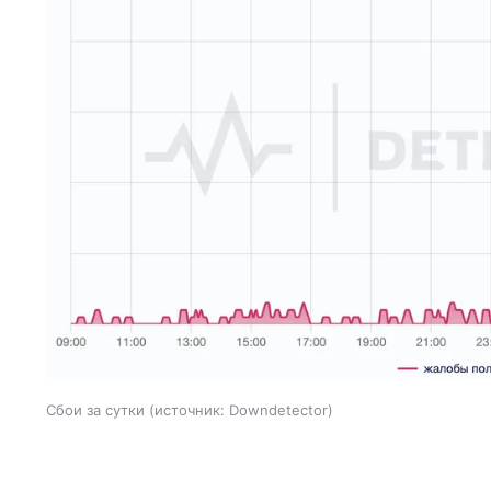
Сбои за сутки
источник:
Downdetector