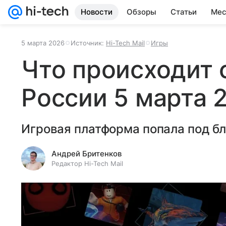
Новости
Обзоры
Статьи
Мес
5 марта 2026
Источник:
Hi-Tech Mail
Игры
Что происходит с
России 5 марта 
Игровая платформа попала под бл
Андрей Бритенков
Редактор Hi-Tech Mail