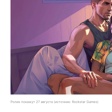
Ролик покажут 27 августа
источник:
Rockstar Games