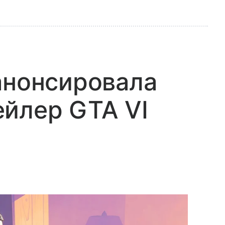
анонсировала
йлер GTA VI