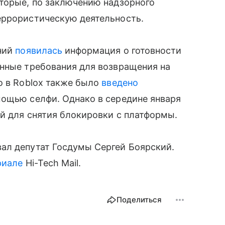
оторые, по заключению надзорного
еррористическую деятельность.
ений
появилась
информация о готовности
енные требования для возвращения на
о в Roblox также было
введено
мощью селфи. Однако в середине января
ний для снятия блокировки с платформы.
ал депутат Госдумы Сергей Боярский.
риале
Hi-Tech Mail.
Поделиться