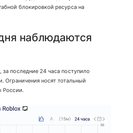
штабной блокировкой ресурса на
одня наблюдаются
 за последние 24 часа поступило
и. Ограничения носят тотальный
ы России.