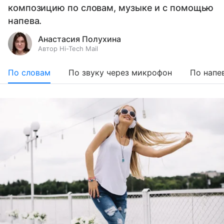
композицию по словам, музыке и с помощью
напева.
Анастасия Полухина
Автор Hi-Tech Mail
По словам
По звуку через микрофон
По напе