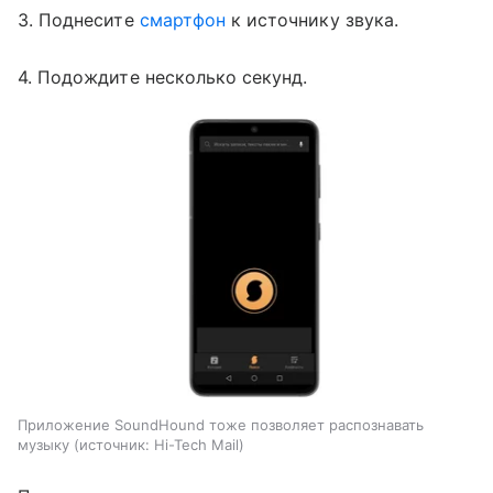
3. Поднесите
смартфон
к источнику звука.
4. Подождите несколько секунд.
Приложение SoundHound тоже позволяет распознавать
музыку
источник:
Hi-Tech Mail