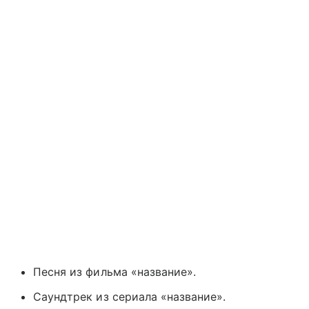
Песня из фильма «название».
Саундтрек из сериала «название».