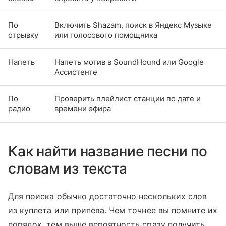
По
Включить Shazam, поиск в Яндекс Музыке
отрывку
или голосового помощника
Напеть
Напеть мотив в SoundHound или Google
Ассистенте
По
Проверить плейлист станции по дате и
радио
времени эфира
Как найти название песни по
словам из текста
Для поиска обычно достаточно нескольких слов
из куплета или припева. Чем точнее вы помните их
порядок, тем выше вероятность сразу получить