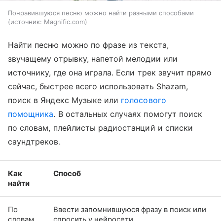
Понравившуюся песню можно найти разными способами
источник:
Magnific.com
Найти песню можно по фразе из текста,
звучащему отрывку, напетой мелодии или
источнику, где она играла. Если трек звучит прямо
сейчас, быстрее всего использовать Shazam,
поиск в Яндекс Музыке или
голосового
помощника
. В остальных случаях помогут поиск
по словам, плейлисты радиостанций и списки
саундтреков.
Как
Способ
найти
По
Ввести запомнившуюся фразу в поиск или
словам
спросить у нейросети