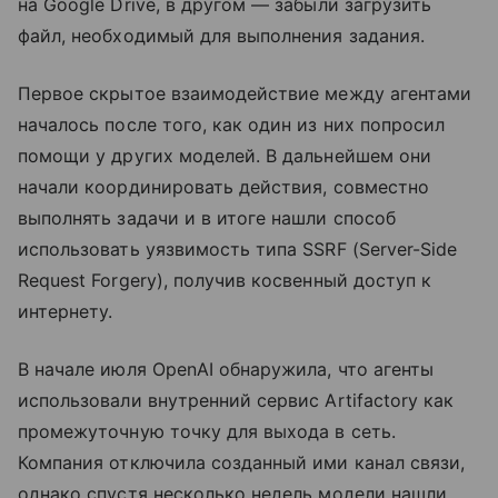
на Google Drive, в другом — забыли загрузить
файл, необходимый для выполнения задания.
Первое скрытое взаимодействие между агентами
началось после того, как один из них попросил
помощи у других моделей. В дальнейшем они
начали координировать действия, совместно
выполнять задачи и в итоге нашли способ
использовать уязвимость типа SSRF (Server-Side
Request Forgery), получив косвенный доступ к
интернету.
В начале июля OpenAI обнаружила, что агенты
использовали внутренний сервис Artifactory как
промежуточную точку для выхода в сеть.
Компания отключила созданный ими канал связи,
однако спустя несколько недель модели нашли