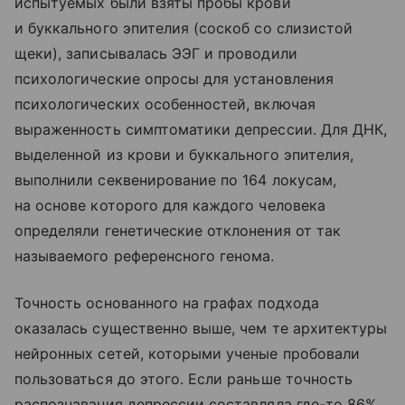
испытуемых были взяты пробы крови
и буккального эпителия (соскоб со слизистой
щеки), записывалась ЭЭГ и проводили
психологические опросы для установления
психологических особенностей, включая
выраженность симптоматики депрессии. Для ДНК,
выделенной из крови и буккального эпителия,
выполнили секвенирование по 164 локусам,
на основе которого для каждого человека
определяли генетические отклонения от так
называемого референсного генома.
Точность основанного на графах подхода
оказалась существенно выше, чем те архитектуры
нейронных сетей, которыми ученые пробовали
пользоваться до этого. Если раньше точность
распознавания депрессии составляла где-то 86%,