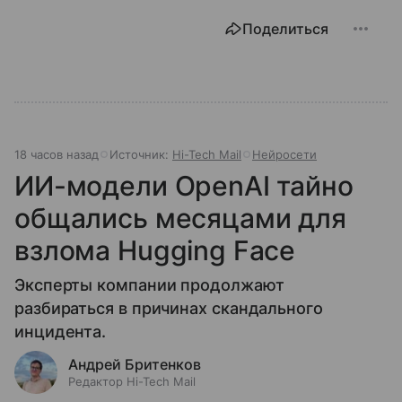
Поделиться
18 часов назад
Источник:
Hi-Tech Mail
Нейросети
ИИ-модели OpenAI тайно
общались месяцами для
взлома Hugging Face
Эксперты компании продолжают
разбираться в причинах скандального
инцидента.
Андрей Бритенков
Редактор Hi-Tech Mail