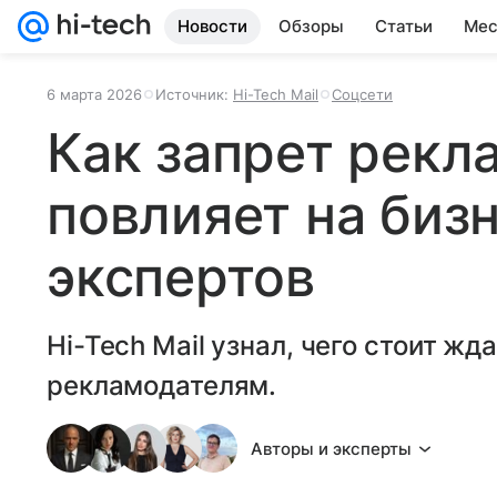
Новости
Обзоры
Статьи
Мес
6 марта 2026
Источник:
Hi-Tech Mail
Соцсети
Как запрет рекл
повлияет на бизн
экспертов
Hi-Tech Mail узнал, чего стоит жд
рекламодателям.
Авторы и эксперты