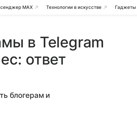
сенджер MAX
Технологии в искусстве
Гаджеты
амы в Telegram
ес: ответ
ать блогерам и