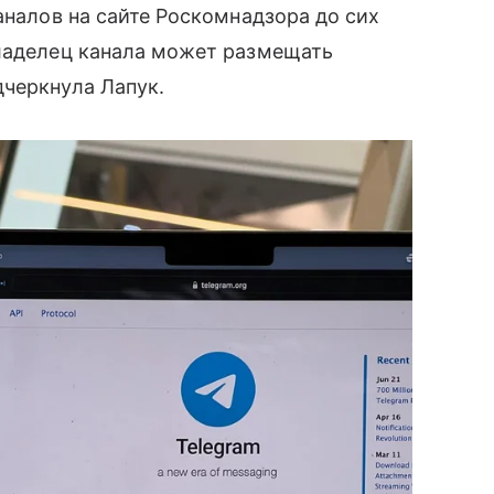
аналов на сайте Роскомнадзора до сих
владелец канала может размещать
дчеркнула Лапук.