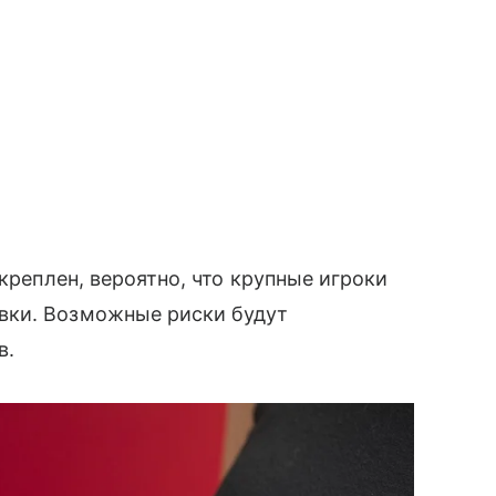
акреплен, вероятно, что крупные игроки
вки. Возможные риски будут
в.