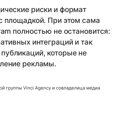
ические риски и формат
с площадкой. При этом сама
ram полностью не остановится:
ативных интеграций и так
публикаций, которые не
ление рекламы.
й группы Vinci Agency и совладелица медиа