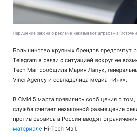
Нарушение закона о рекламе наказывают штрафами
источни
Большинство крупных брендов предпочтут 
Telegram в связи с ситуацией вокруг ее возм
Tech Mail сообщила Мария Лапук, генераль
Vinci Agency и совладелица медиа «Инк».
В СМИ 5 марта появились сообщения о том,
служба считает незаконной размещение рекла
против сервиса в России вводят ограничени
материале
Hi-Tech Mail.