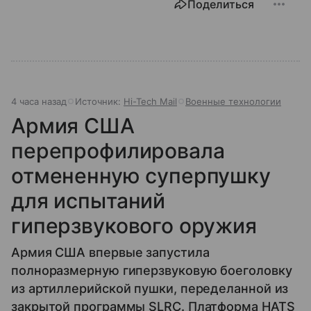
Поделиться
4 часа назад
Источник:
Hi-Tech Mail
Военные технологии
Армия США
перепрофилировала
отмененную суперпушку
для испытаний
гиперзвукового оружия
Армия США впервые запустила
полноразмерную гиперзвуковую боеголовку
из артиллерийской пушки, переделанной из
закрытой программы SLRC. Платформа HATS