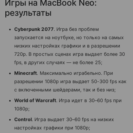
Игры на MacBook Neo:
результаты
Cyberpunk 2077
. Игра без проблем
запускается на ноутбуке, но только на самых
низких настройках графики и в разрешении
720p. В простых сценах игра выдает более 30
fps, в других случаях — не более 25;
Minecraft
. Максимально играбельно. При
разрешении 1080p игра выдает 50-300 fps как
с включенными шейдерами, так и без низ;
World of Warcraft
. Игра идет в 30–60 fps при
1080p;
Control
. Игра выдает 30–60 fps на низких
настройках графики при 1080p;