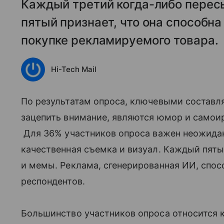
Каждый третий когда-либо перес
пятый признает, что она способна
покупке рекламируемого товара.
Hi-Tech Mail
По результатам опроса, ключевыми состав
зацепить внимание, являются юмор и самоир
Для 36% участников опроса важен неожида
качественная съемка и визуал. Каждый пяты
и мемы. Реклама, сгенерированная ИИ, спос
респондентов.
Большинство участников опроса относится к