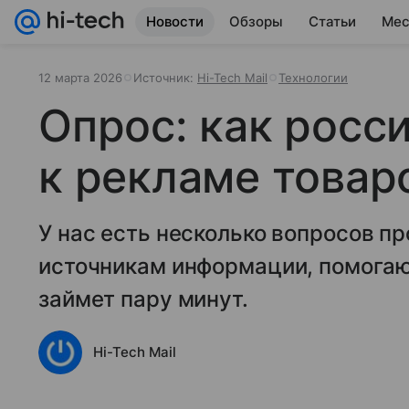
Новости
Обзоры
Статьи
Мес
12 марта 2026
Источник:
Hi-Tech Mail
Технологии
Опрос: как росс
к рекламе товар
У нас есть несколько вопросов п
источникам информации, помогаю
займет пару минут.
Hi-Tech Mail