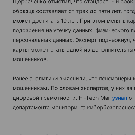
Щербаченко отметил, что стандартный срок
образца составляет от трех до пяти лет, тог
может достигать 10 лет. При этом менять к
подозрения на утечку данных, физического 
персональных данных. Эксперт подчеркнул, 
карты может стать одной из дополнительны
мошенников.
Ранее аналитики выяснили, что пенсионеры 
мошенникам. По словам экспертов, у них за
цифровой грамотности. Hi-Tech Mail
узнал
о 
департамента мониторинга кибербезопасности