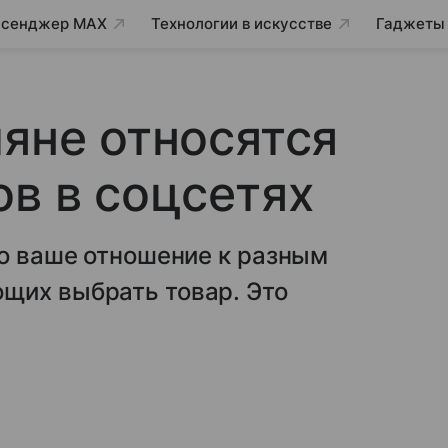
сенджер MAX
Технологии в искусстве
Гаджеты
ияне относятся
ов в соцсетях
ро ваше отношение к разным
щих выбрать товар. Это