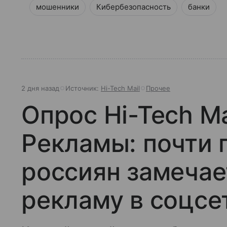
мошенники
Кибербезопасность
банки
2 дня назад
Источник:
Hi-Tech Mail
Прочее
Опрос Hi-Tech Ma
Рекламы: почти 
россиян замечае
рекламу в соцсе