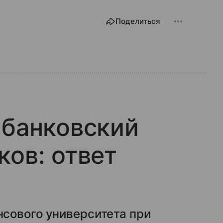
Поделиться
 банковский
ков: ответ
сового университета при