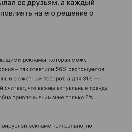
ылал ее друзьям, а каждый
 повлиять на его решение о
ляющими рекламы, которая может
ония – так ответили 56% респондентов.
нный сюжетный поворот, а для 31% —
й считает, что важны актуальные тренды
обна привлечь внимание только 5%
 вирусной рекламе нейтрально, но