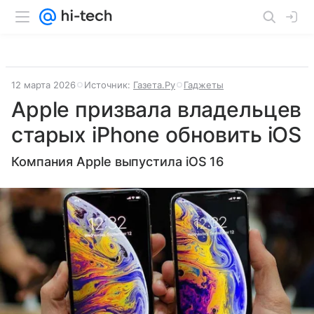
12 марта 2026
Источник:
Газета.Ру
Гаджеты
Apple призвала владельцев
старых iPhone обновить iOS
Компания Apple выпустила iOS 16