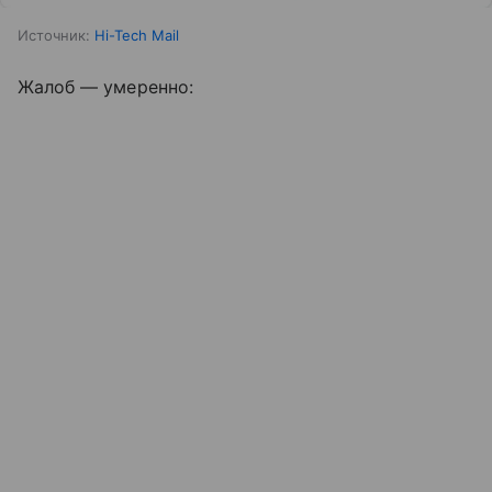
Источник:
Hi-Tech Mail
Жалоб — умеренно: