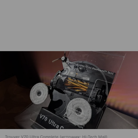
Trouver V70 Ultra Complete
источник:
Hi-Tech Mail