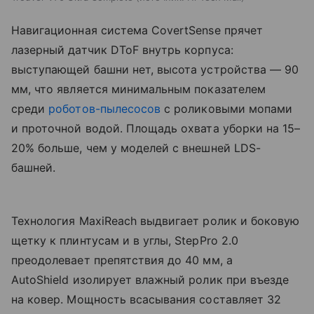
Навигационная система CovertSense прячет
лазерный датчик DToF внутрь корпуса:
выступающей башни нет, высота устройства — 90
мм, что является минимальным показателем
среди
роботов-пылесосов
с роликовыми мопами
и проточной водой. Площадь охвата уборки на 15–
20% больше, чем у моделей с внешней LDS-
башней.
Технология MaxiReach выдвигает ролик и боковую
щетку к плинтусам и в углы, StepPro 2.0
преодолевает препятствия до 40 мм, а
AutoShield изолирует влажный ролик при въезде
на ковер. Мощность всасывания составляет 32