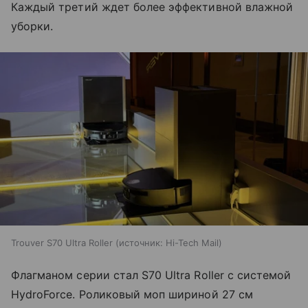
Каждый третий ждет более эффективной влажной
уборки.
Trouver S70 Ultra Roller
источник:
Hi-Tech Mail
Флагманом серии стал S70 Ultra Roller с системой
HydroForce. Роликовый моп шириной 27 см