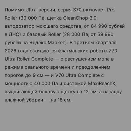
Помимо Ultra-версии, серия S70 включает Pro
Roller (30 000 Па, щетка CleanChop 3.0,
автодозатор моющего средства, от 84 990 рублей
в ДНС) и базовый Roller (28 000 Па, от 59 990
рублей на Яндекс Маркет). В третьем квартале
2026 года ожидаются флагманские роботы Z70
Ultra Roller Complete — с распушением мопа в
режиме реального времени и преодолением
порогов до 9 см — и V70 Ultra Complete с
мощностью 40 000 Па и системой MaxiReachX,
выдвигающей боковую щетку на 12 см, а насадку
влажной уборки — на 16 см.