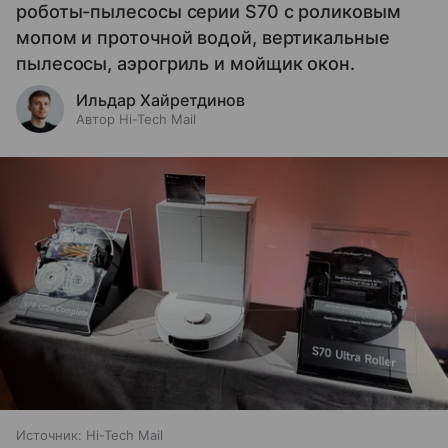
роботы-пылесосы серии S70 с роликовым
мопом и проточной водой, вертикальные
пылесосы, аэрогриль и мойщик окон.
Ильдар Хайретдинов
Автор Hi-Tech Mail
Источник:
Hi-Tech Mail