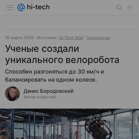
16 марта 2026
Источник:
Hi-Tech Mail
Технологии
Ученые создали
уникального велоробота
Способен разгоняться до 30 км/ч и
балансировать на одном колесе.
Денис Бородовский
Автор новостей