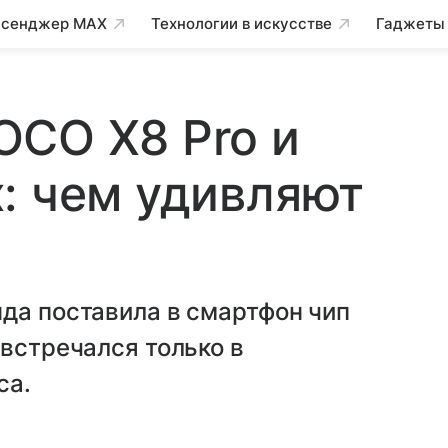
сенджер MAX
Технологии в искусстве
Гаджеты
OCO X8 Pro и
: чем удивляют
да поставила в смартфон чип
 встречался только в
са.