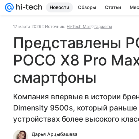
Новости
Обзоры
Статьи
Мес
17 марта 2026
Источник:
Hi-Tech Mail
Гаджеты
Представлены P
POCO X8 Pro Max
смартфоны
Компания впервые в истории брен
Dimensity 9500s, который раньше
устройствах более высокого клас
Дарья Арцыбашева