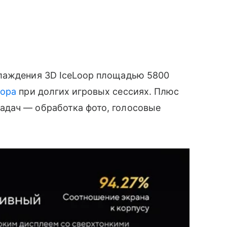
лаждения 3D IceLoop площадью 5800
сора
при долгих игровых сессиях. Плюс
адач — обработка фото, голосовые