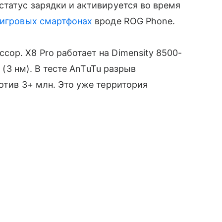
статус зарядки и активируется во время
игровых смартфонах
вроде ROG Phone.
ор. X8 Pro работает на Dimensity 8500-
s (3 нм). В тесте AnTuTu разрыв
отив 3+ млн. Это уже территория