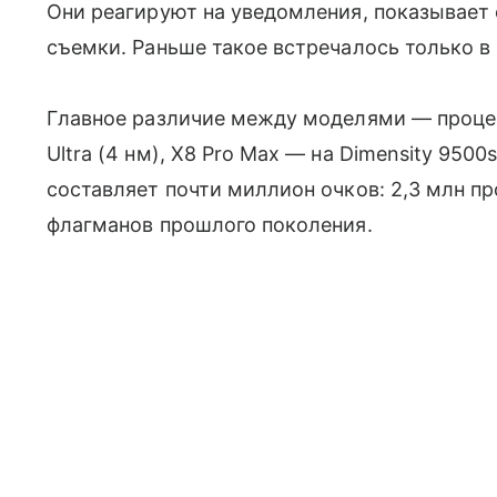
Они реагируют на уведомления, показывает 
съемки. Раньше такое встречалось только в
Главное различие между моделями — процесс
Ultra (4 нм), X8 Pro Max — на Dimensity 9500
составляет почти миллион очков: 2,3 млн пр
флагманов прошлого поколения.