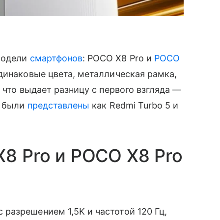
модели
смартфонов
: POCO X8 Pro и
POCO
динаковые цвета, металлическая рамка,
 что выдает разницу с первого взгляда —
и были
представлены
как Redmi Turbo 5 и
X8 Pro и POCO X8 Pro
разрешением 1,5K и частотой 120 Гц,