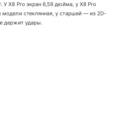
 У X8 Pro экран 6,59 дюйма, у X8 Pro
 модели стеклянная, у старшей — из 2D-
е держит удары.