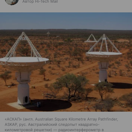
Автор Hi-Tech Mail
«АСКАП» (англ. Australian Square Kilometre Array Pathfinder,
ASKAP, рус. Австралийский следопыт квадратно-
километровой решетки) — радиоинтерферометр в