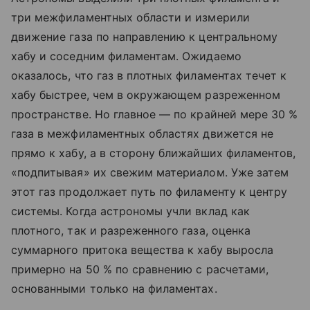
три межфиламентных области и измерили
движение газа по направлению к центральному
хабу и соседним филаментам. Ожидаемо
оказалось, что газ в плотных филаментах течет к
хабу быстрее, чем в окружающем разреженном
пространстве. Но главное — по крайней мере 30 %
газа в межфиламентных областях движется не
прямо к хабу, а в сторону ближайших филаментов,
«подпитывая» их свежим материалом. Уже затем
этот газ продолжает путь по филаменту к центру
системы. Когда астрономы учли вклад как
плотного, так и разреженного газа, оценка
суммарного притока вещества к хабу выросла
примерно на 50 % по сравнению с расчетами,
основанными только на филаментах.