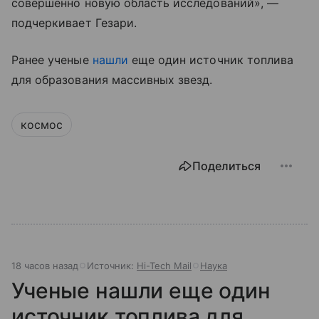
совершенно новую область исследований», —
подчеркивает Гезари.
Ранее ученые
нашли
еще один источник топлива
для образования массивных звезд.
космос
Поделиться
18 часов назад
Источник:
Hi-Tech Mail
Наука
Ученые нашли еще один
источник топлива для