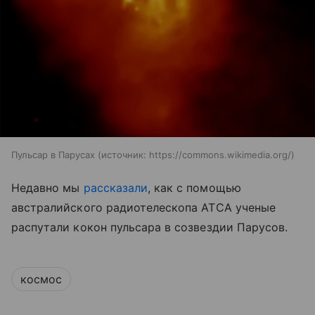
Пульсар в Парусах
источник:
https://commons.wikimedia.org/
Недавно мы
рассказали
, как с помощью
австралийского радиотелескопа ATCA ученые
распутали кокон пульсара в созвездии Парусов.
космос