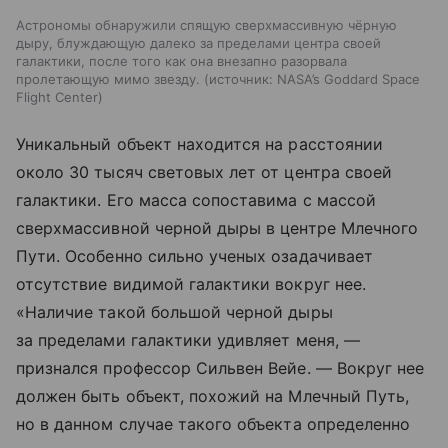
Астрономы обнаружили спящую сверхмассивную чёрную
дыру, блуждающую далеко за пределами центра своей
галактики, после того как она внезапно разорвала
пролетающую мимо звезду.
источник:
NASA’s Goddard Space
Flight Center
Уникальный объект находится на расстоянии
около 30 тысяч световых лет от центра своей
галактики. Его масса сопоставима с массой
сверхмассивной черной дыры в центре Млечного
Пути. Особенно сильно ученых озадачивает
отсутствие видимой галактики вокруг нее.
«Наличие такой большой черной дыры
за пределами галактики удивляет меня, —
признался профессор Сильвен Вейе. — Вокруг нее
должен быть объект, похожий на Млечный Путь,
но в данном случае такого объекта определенно