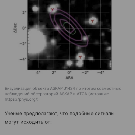
Визуализация объекта ASKAP J1424 по итогам совместных
наблюдений обсерваторий ASKAP и ATCA
источник:
https://phys.org/
Ученые предполагают, что подобные сигналы
могут исходить от: